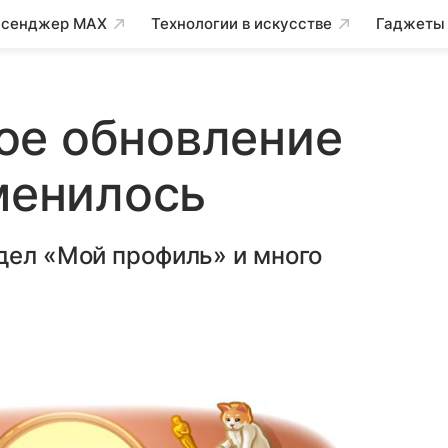
сенджер MAX
Технологии в искусстве
Гаджеты
ое обновление
зменилось
дел «Мой профиль» и много