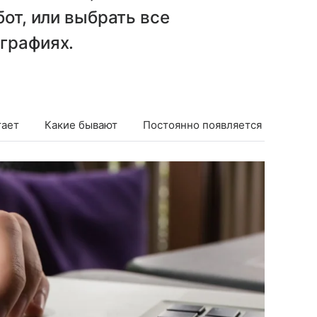
бот, или выбрать все
графиях.
тает
Какие бывают
Постоянно появляется
Прове