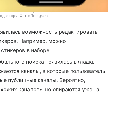
ием стикера в строке ввода в любом чате. В
едактору. Фото: Telegram
явилась возможность редактировать
икеров. Например, можно
 стикеров в наборе.
обального поиска появилась вкладка
ражаются каналы, в которые пользователь
ные публичные каналы. Вероятно,
хожих каналов», но опираются уже на