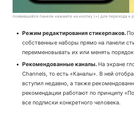
Чтобы создать новый стикер, нажмите на кнопку с изображен
появившейся панели нажмите на кнопку (+) для перехода к р
Режим редактирования стикерпаков.
По
собственные наборы прямо на панели ст
переименовывать их или менять порядок
Рекомендованные каналы.
На экране гл
Channels, то есть «Каналы». В ней отоб
вступил недавно, а также рекомендован
рекомендации работают по принципу «По
все подписки конкретного человека.