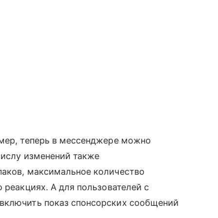
имер, теперь в мессенджере можно
 числу изменений также
паков, максимальное количество
 реакциях. А для пользователей с
 включить показ спонсорских сообщений