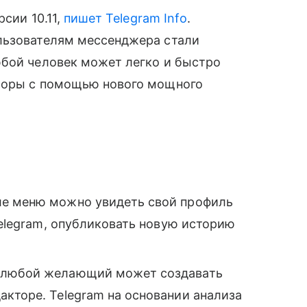
рсии 10.11,
пишет Telegram Info
.
льзователям мессенджера стали
юбой человек может легко и быстро
аборы с помощью нового мощного
еле меню можно увидеть свой профиль
Telegram, опубликовать новую историю
 любой желающий может создавать
кторе. Telegram на основании анализа