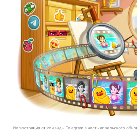
Иллюстрация от команды Telegram в честь апрельского обно