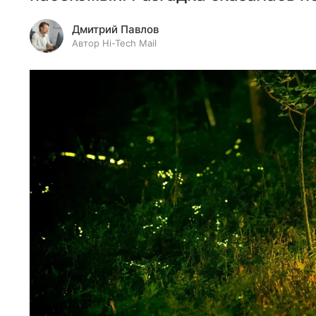
Дмитрий Павлов
Автор Hi-Tech Mail