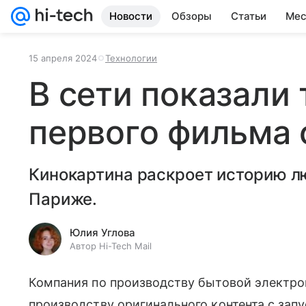
Новости
Обзоры
Статьи
Мес
15 апреля 2024
Технологии
В сети показали
первого фильма 
Кинокартина раскроет историю л
Париже.
Юлия Углова
Автор Hi-Tech Mail
Компания по производству бытовой электро
производству оригинального контента с запу