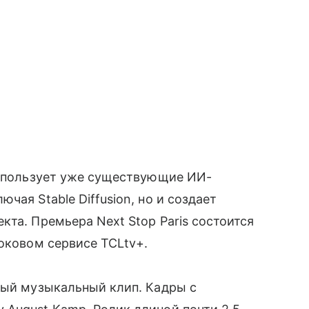
использует уже существующие ИИ-
чая Stable Diffusion, но и создает
кта. Премьера Next Stop Paris состоится
токовом сервисе TCLtv+.
вый музыкальный клип. Кадры с