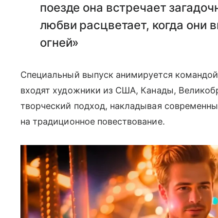
поезде она встречает загадочн
любви расцветает, когда они 
огней»
Специальный выпуск анимируется командой 
входят художники из США, Канады, Великоб
творческий подход, накладывая современны
на традиционное повествование.