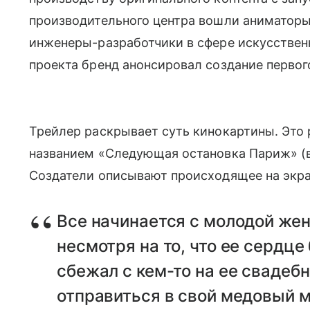
производительного центра вошли аниматоры
инженеры-разработчики в сфере искусствен
проекта бренд анонсировал создание перво
Трейлер раскрывает суть кинокартины. Это
названием «Следующая остановка Париж» (в 
Создатели описывают происходящее на экра
Все начинается с молодой жен
несмотря на то, что ее сердце
сбежал с кем-то на ее свадеб
отправиться в свой медовый м