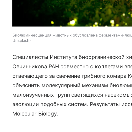
Биолюминесценция животных обусловлена ферментами-люциф
Unsplash
Специалисты Института биоорганической х
Овчинникова РАН совместно с коллегами вп
отвечающего за свечение грибного комара Ke
объяснить молекулярный механизм биолюми
малоизученных групп светящихся насекомых
эволюции подобных систем. Результаты ис
Molecular Biology.