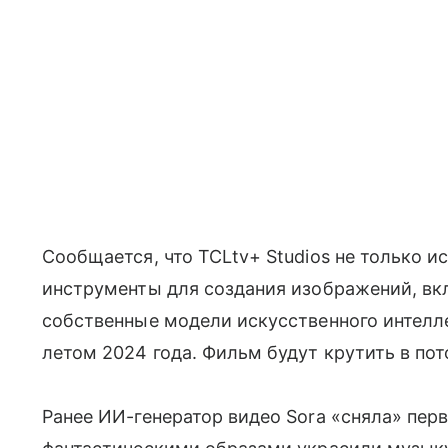
Сообщается, что TCLtv+ Studios не только 
инструменты для создания изображений, вклю
собственные модели искусственного интелле
летом 2024 года. Фильм будут крутить в по
Ранее ИИ-генератор видео Sora «сняла» пер