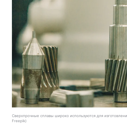
Сверхпрочные сплавы широко используются для изготовления
Freepik