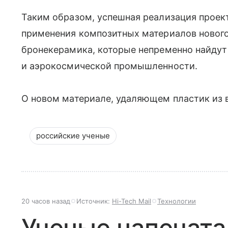
Таким образом, успешная реализация проек
применения композитных материалов нового 
бронекерамика, которые непременно найдут
и аэрокосмической промышленности.
О новом материале, удаляющем пластик из 
российские ученые
20 часов назад
Источник:
Hi-Tech Mail
Технологии
Ученые напечата