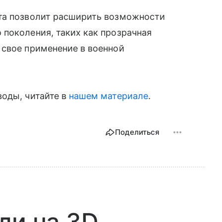
та позволит расширить возможности
поколения, таких как прозрачная
 свое применение в военной
воды, читайте в
нашем материале
.
Поделиться
ли на 3D-