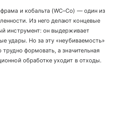
ьфрама и кобальта (WC–Co) — один из
енности. Из него делают концевые
ный инструмент: он выдерживает
ые удары. Но за эту «неубиваемость»
o трудно формовать, а значительная
ционной обработке уходит в отходы.