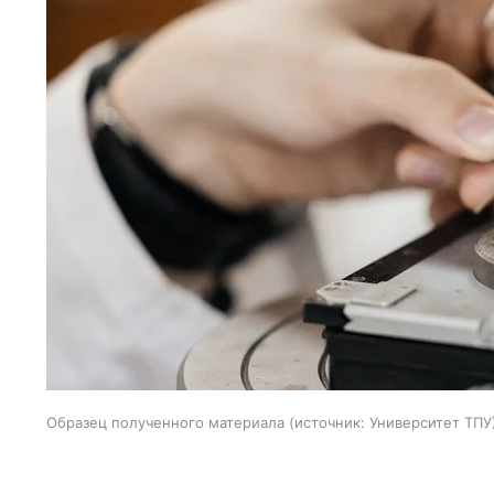
Образец полученного материала
источник:
Университет ТПУ