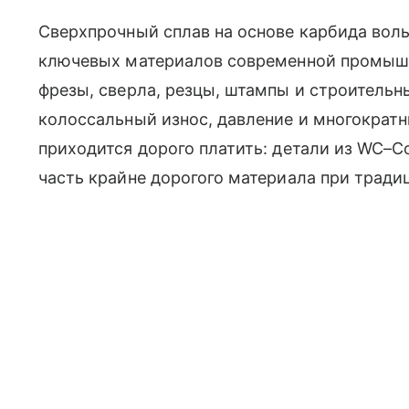
Сверхпрочный сплав на основе карбида вол
ключевых материалов современной промышл
фрезы, сверла, резцы, штампы и строитель
колоссальный износ, давление и многократн
приходится дорого платить: детали из WC–C
часть крайне дорогого материала при тради