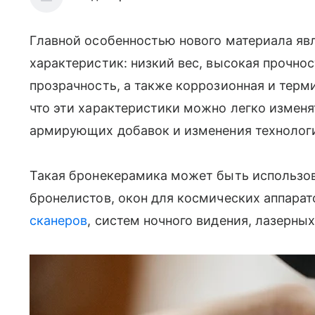
Главной особенностью нового материала яв
характеристик: низкий вес, высокая прочнос
прозрачность, а также коррозионная и терм
что эти характеристики можно легко измен
армирующих добавок и изменения технологи
Такая бронекерамика может быть использов
бронелистов, окон для космических аппарат
сканеров
, систем ночного видения, лазерных