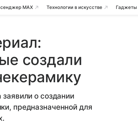
сенджер MAX
Технологии в искусстве
Гаджеты
риал:
ые создали
некерамику
 заявили о создании
ки, предназначенной для
х.