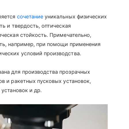
ляется
сочетание
уникальных физических
ть и твердость, оптическая
ическая стойкость. Примечательно,
ять, например, при помощи применения
ческих условий производства.
ана для производства прозрачных
ов и ракетных пусковых установок,
 установок и др.