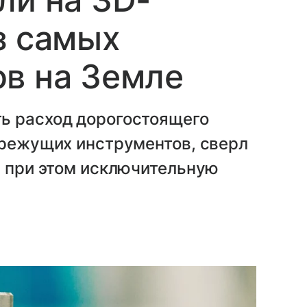
з самых
в на Земле
ь расход дорогостоящего
 режущих инструментов, сверл
я при этом исключительную