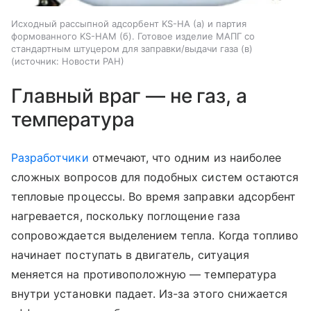
Исходный рассыпной адсорбент KS-HA (а) и партия
формованного KS-HAM (б). Готовое изделие МАПГ со
стандартным штуцером для заправки/выдачи газа (в)
источник:
Новости РАН
Главный враг — не газ, а
температура
Разработчики
отмечают, что одним из наиболее
сложных вопросов для подобных систем остаются
тепловые процессы. Во время заправки адсорбент
нагревается, поскольку поглощение газа
сопровождается выделением тепла. Когда топливо
начинает поступать в двигатель, ситуация
меняется на противоположную — температура
внутри установки падает.
Из-за этого снижается