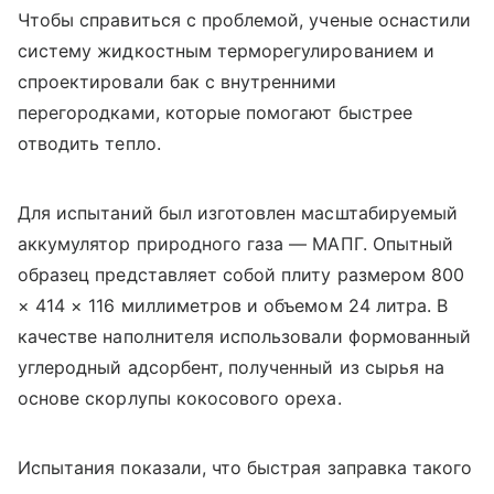
Чтобы справиться с проблемой, ученые оснастили
систему жидкостным терморегулированием и
спроектировали бак с внутренними
перегородками, которые помогают быстрее
отводить тепло.
Для испытаний был изготовлен масштабируемый
аккумулятор природного газа — МАПГ. Опытный
образец представляет собой плиту размером 800
× 414 × 116 миллиметров и объемом 24 литра. В
качестве наполнителя использовали формованный
углеродный адсорбент, полученный из сырья на
основе скорлупы кокосового ореха.
Испытания показали, что быстрая заправка такого