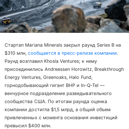
Стартап Mariana Minerals закрыл раунд Series B на
$310 млн,
сообщается в пресс-релизе компании
.
Раунд возглавил Khosla Ventures; к нему
присоединились Andreessen Horowitz, Breakthrough
Energy Ventures, Greenoaks, Halo Fund,
горнодобывающий гигант BHP и In-Q-Tel —
венчурное подразделение разведывательного
сообщества США. По итогам раунда оценка
компании достигла $1,5 млрд, а общий объем
привлеченных с момента основания инвестиций
превысил $400 млн.