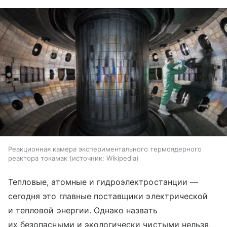
Реакционная камера экспериментального термоядерного
реактора токамак
источник:
Wikipedia
Тепловые, атомные и гидроэлектростанции —
сегодня это главные поставщики электрической
и тепловой энергии. Однако назвать
их безопасными и экологически чистыми нельзя,