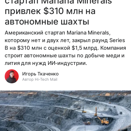
стартап Mariana Minerals
привлек $310 млн на
автономные шахты
Американский стартап Mariana Minerals,
которому нет и двух лет, закрыл раунд Series
B на $310 млн с оценкой $1,5 млрд. Компания
строит автономные шахты по добыче меди и
лития для нужд ИИ-индустрии.
Игорь Ткаченко
Автор Hi-Tech Mail