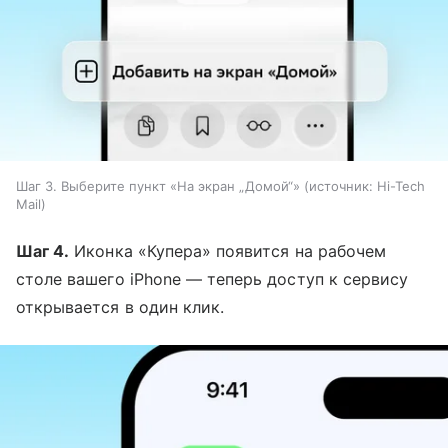
Шаг 3. Выберите пункт «На экран „Домой“»
источник:
Hi-Tech
Mail
Шаг 4.
Иконка «Купера» появится на рабочем
столе вашего iPhone — теперь доступ к сервису
открывается в один клик.