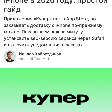
iPhone в 2026 году: простой
гайд
Приложения «Купер» нет в App Store, но
заказывать доставку с iPhone по-прежнему
можно. Показываем, как за минуту
установить веб-версию сервиса через Safari
и включить уведомления о заказах.
Ильдар Хайретдинов
Автор Hi-Tech Mail