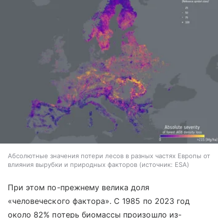
Абсолютные значения потери лесов в разных частях Европы от
влияния вырубки и природных факторов
источник:
ESA
При этом по-прежнему велика доля
«человеческого фактора». С 1985 по 2023 год
около 82% потерь биомассы произошло из-