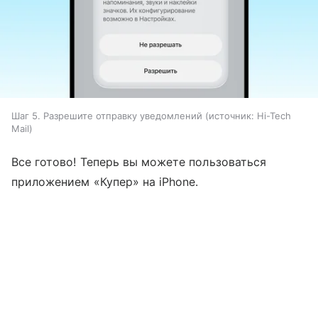
Шаг 5. Разрешите отправку уведомлений
источник:
Hi-Tech
Mail
Все готово! Теперь вы можете пользоваться
приложением «Купер» на iPhone.