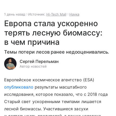
1 день назад
Источник:
Hi-Tech Mail
Наука
Европа стала ускоренно
терять лесную биомассу:
в чем причина
Темы потери лесов ранее недооценивались.
Сергей Перельман
Автор новостей
Европейское космическое агентство (ESA)
опубликовало
результаты масштабного
исследования, которое показало, что с 2018 года
Старый свет ускоренными темпами лишается
лесной биомассы. Участившиеся засухи
и деятельность вредителей, а также человека