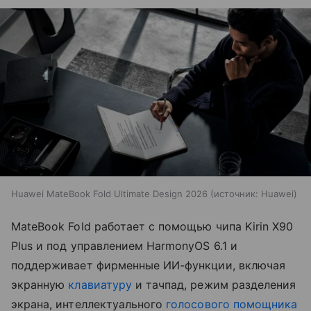
Huawei MateBook Fold Ultimate Design 2026
источник:
Huawei
MateBook Fold работает с помощью чипа Kirin X90
Plus и под управлением HarmonyOS 6.1 и
поддерживает фирменные ИИ-функции, включая
экранную
клавиатуру
и тачпад, режим разделения
экрана, интеллектуального
голосового помощника