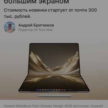
большим экраном
Стоимость новинки стартует от почти 300
тыс. рублей.
Андрей Бритенков
Редактор Hi-Tech Mail
Huawei MateBook Fold Ultimate Design 2026
источник:
Huawei