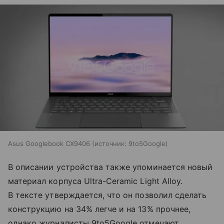
Asus Googlebook CX9406
источник:
9to5Google
В описании устройства также упоминается новый
материал корпуса Ultra-Ceramic Light Alloy.
В тексте утверждается, что он позволил сделать
конструкцию на 34% легче и на 13% прочнее,
однако журналисты 9to5Google отмечают,