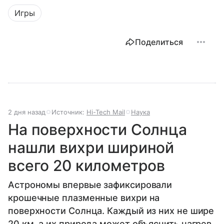
Игры
Поделиться
2 дня назад
Источник:
Hi-Tech Mail
Наука
На поверхности Солнца
нашли вихри шириной
всего 20 километров
Астрономы впервые зафиксировали
крошечные плазменные вихри на
поверхности Солнца. Каждый из них не шире
20 км, а их природа может объяснить нагрев