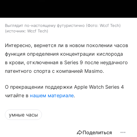
Выглядит по-настоящему футуристично (Фото: Wccf Tech)
источник:
Wccf Tech
Интересно, вернется ли в новом поколении часов
функция определения концентрации кислорода
в крови, отключенная в Series 9 после неудачного
патентного спорта с компанией Masimo.
О прекращении поддержки Apple Watch Series 4
читайте в
нашем материале
.
умные часы
Поделиться