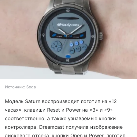
Источник:
Sega
Модель Saturn воспроизводит логотип на «12
часах», клавиши Reset и Power на «3» и «9»
соответственно, а также узнаваемые кнопки
контроллера. Dreamcast получила изображение
дискового отсека, кнопки Open и Power, логотип