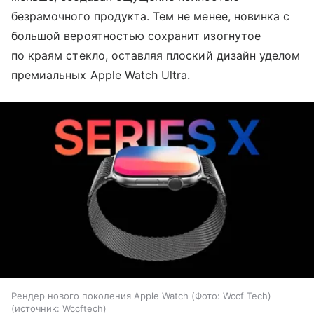
безрамочного продукта. Тем не менее, новинка с
большой вероятностью сохранит изогнутое
по краям стекло, оставляя плоский дизайн уделом
премиальных Apple Watch Ultra.
Рендер нового поколения Apple Watch (Фото: Wccf Tech)
источник:
Wccftech