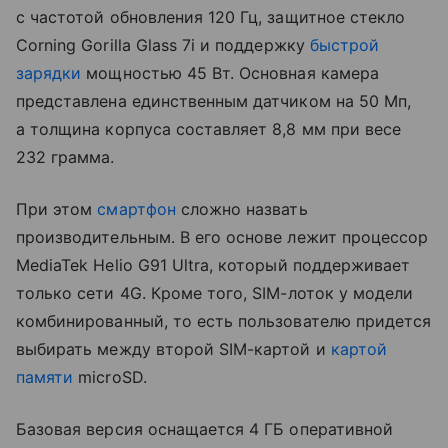
с частотой обновления 120 Гц, защитное стекло
Corning Gorilla Glass 7i и поддержку
быстрой
зарядки
мощностью 45 Вт. Основная камера
представлена единственным датчиком на 50 Мп,
а толщина корпуса составляет 8,8 мм при весе
232 грамма.
При этом
смартфон
сложно назвать
производительным. В его основе лежит процессор
MediaTek Helio G91 Ultra, который поддерживает
только сети 4G. Кроме того, SIM-лоток у модели
комбинированный, то есть пользователю придется
выбирать между второй SIM-картой и
картой
памяти
microSD.
Базовая версия оснащается 4 ГБ оперативной