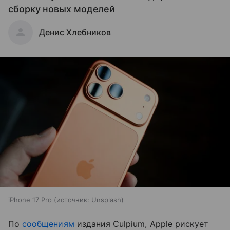
сборку новых моделей
Денис Хлебников
iPhone 17 Pro
источник:
Unsplash
По
сообщениям
издания Culpium, Apple рискует