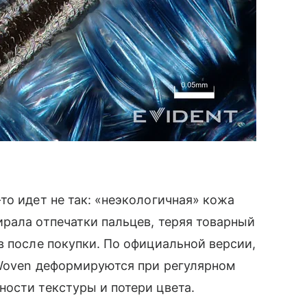
то идет не так: «неэкологичная» кожа
рала отпечатки пальцев, теряя товарный
в после покупки. По официальной версии,
eWoven деформируются при регулярном
ости текстуры и потери цвета.