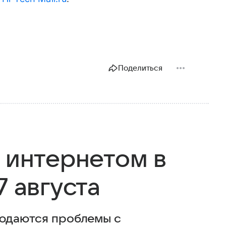
Поделиться
с интернетом в
7 августа
людаются проблемы с