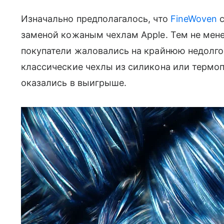
Изначально предполагалось, что
FineWoven
с
заменой кожаным чехлам Apple. Тем не мене
покупатели жаловались на крайнюю недолго
классические чехлы из силикона или термо
оказались в выигрыше.