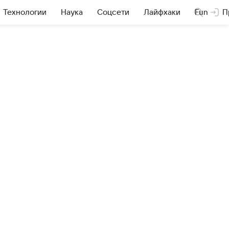
Технологии
Наука
Соцсети
Лайфхаки
Fun
П