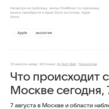
Несмотря на проблему, чехлы FineWoven по-прежнему
можно приобрести в Apple Store
источник:
Apple
Store
Apple
экология
33 минуты назад
Источник:
Hi-Tech Mail
Технологии
Что происходит 
Москве сегодня, 
7 августа в Москве и области наб