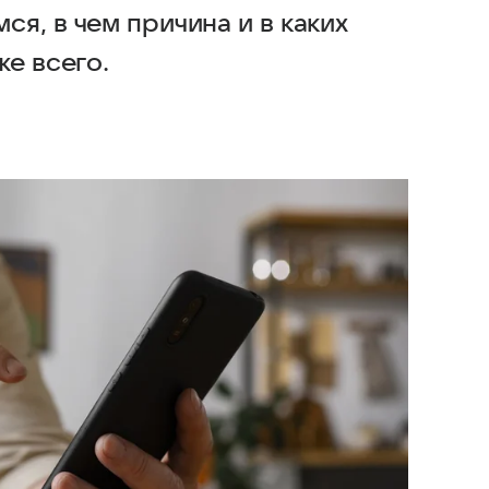
я, в чем причина и в каких
же всего.