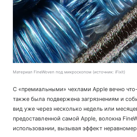
Материал FineWoven под микроскопом
источник:
iFixit
С «премиальными» чехлами Apple вечно что-
также была подвержена загрязнениям и соби
вид уже через несколько недель или месяце
предоставленной самой Apple, волокна Fin
использовании, вызывая эффект неравномерн