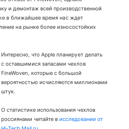
вку и демонтаж всей производственной
уже в ближайшее время нас ждет
ление на рынке более износостойких
Интересно, что Apple планирует делать
с оставшимися запасами чехлов
FineWoven, которые с большой
вероятностью исчисляются миллионами
штук.
О статистике использования чехлов
россиянами читайте в
исследовании от
Hi-Tech Mail.ru
.