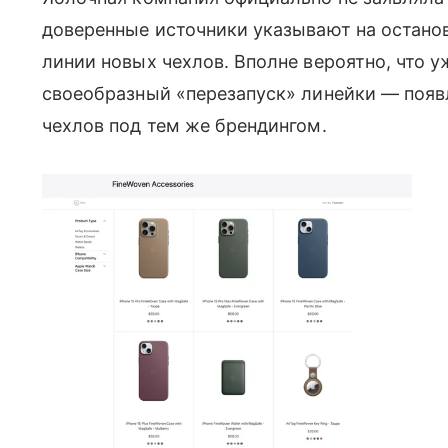
доверенные источники указывают на остано
линии новых чехлов. Вполне вероятно, что 
своеобразный «перезапуск» линейки — появ
чехлов под тем же брендингом.