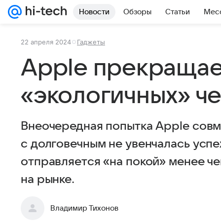
Новости
Обзоры
Статьи
Мес
22 апреля 2024
Гаджеты
Apple прекращае
«экологичных» ч
Внеочередная попытка Apple совм
с долговечным не увенчалась усп
отправляется «на покой» менее че
на рынке.
Владимир Тихонов