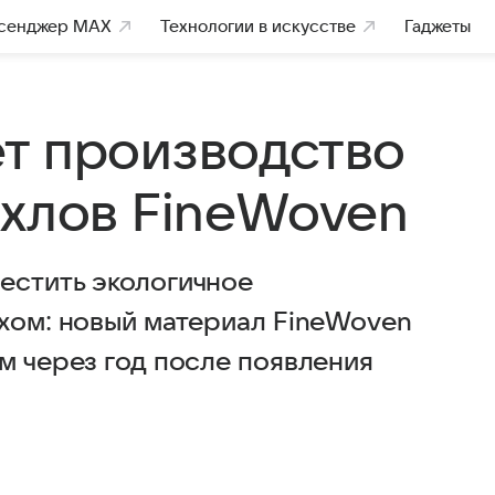
сенджер MAX
Технологии в искусстве
Гаджеты
т производство
ехлов FineWoven
естить экологичное
ехом: новый материал FineWoven
м через год после появления