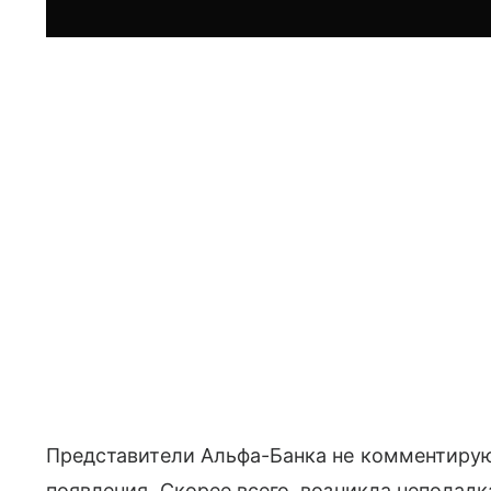
Представители Альфа-Банка не комментирую
появления. Скорее всего, возникла неполадк