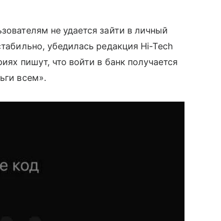
ьзователям не удается зайти в личный
стабильно, убедилась редакция Hi-Tech
иях пишут, что войти в банк получается
ьги всем».