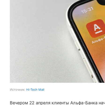
Источник:
Hi-Tech Mail
Вечером 22 апреля клиенты Альфа-Банка нач