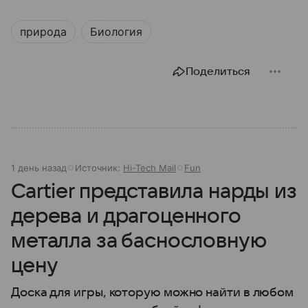
природа
Биология
Поделиться
1 день назад
Источник:
Hi-Tech Mail
Fun
Cartier представила нарды из
дерева и драгоценного
металла за баснословную
цену
Доска для игры, которую можно найти в любом