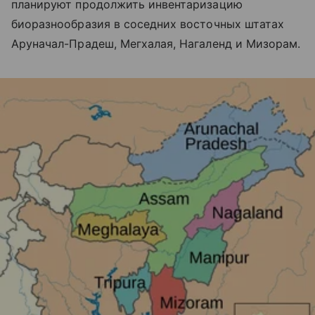
планируют продолжить инвентаризацию
биоразнообразия в соседних восточных штатах
Аруначал-Прадеш, Мегхалая, Нагаленд и Мизорам.