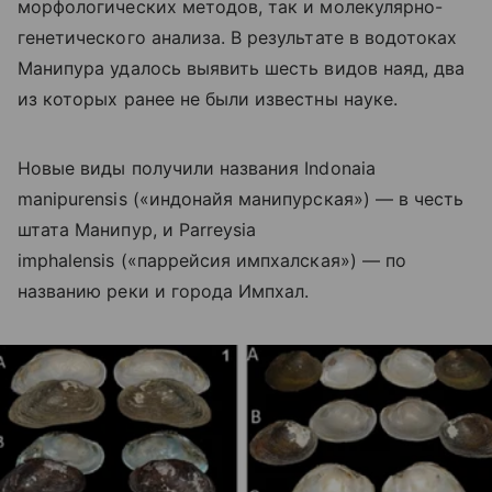
морфологических методов, так и молекулярно-
генетического анализа. В результате в водотоках
Манипура удалось выявить шесть видов наяд, два
из которых ранее не были известны науке.
Новые виды получили названия Indonaia
manipurensis («индонайя манипурская») — в честь
штата Манипур, и Parreysia
imphalensis («паррейсия импхалская») — по
названию реки и города Импхал.