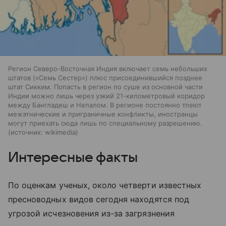
Регион Северо-Восточная Индия включает семь небольших
штатов («Семь Сестер») плюс присоединившийся позднее
штат Сикким. Попасть в регион по суше из основной части
Индии можно лишь через узкий 21-километровый коридор
между Бангладеш и Непалом. В регионе постоянно тлеют
межэтнические и приграничные конфликты, иностранцы
могут приехать сюда лишь по специальному разрешению.
источник:
wikimedia
Интересные факты
По оценкам ученых, около четверти известных
пресноводных видов сегодня находятся под
угрозой исчезновения из-за загрязнения