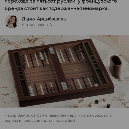
переходе за пятьсот рублей, у французского
бренда стоит как подержанная иномарка.
Дарья Арцыбашева
Автор новостей
Набор Santos de Cartier выполнен вручную из орехового
дерева и палладия
источник:
cartier