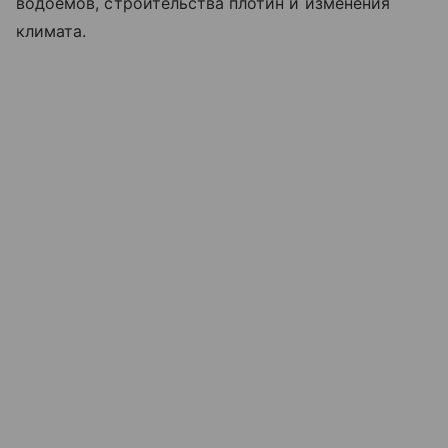
водоемов, строительства плотин и изменения
климата.