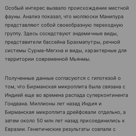
Особый интерес вызвало происхождение местной
фауны. Анализ показал, что моллюски Манипура
представляют собой своеобразную переходную
группу. Здесь соседствуют эндемичные виды,
представители бассейна Брахмапутры, речной
системы Сурма–Мегхна и виды, характерные для
территории современной Мьянмы.
Полученные данные согласуются с гипотезой о
том, что Бирманская микроплита была связана с
Индией еще во времена распада суперконтинента
Гондвана. Миллионы лет назад Индия и
Бирманская микроплита дрейфовали отдельно, а
затем около 50 млн лет назад присоединились к
Евразии. Генетические результаты совпали с