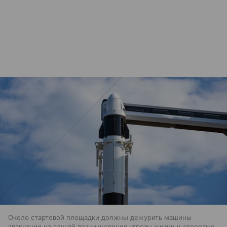
Около стартовой площадки должны дежурить машины
эвакуации на случай возникновения угрозы жизни и здоровью