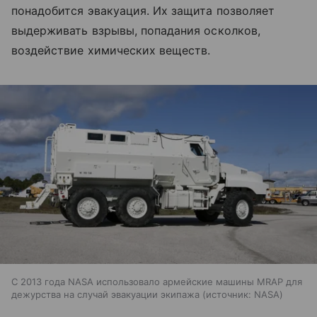
понадобится эвакуация. Их защита позволяет
выдерживать взрывы, попадания осколков,
воздействие химических веществ.
С 2013 года NASA использовало армейские машины MRAP для
дежурства на случай эвакуации экипажа
источник:
NASA