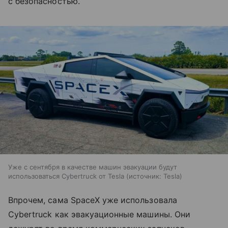
с безопасностью.
Уже с сентября в качестве машин эвакуации будут
использоваться Cybertruck от Tesla
источник:
Tesla
Впрочем, сама SpaceX уже использовала
Cybertruck как эвакуационные машины. Они