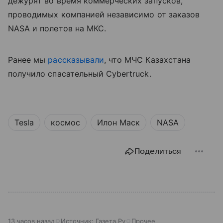
дежурят во время коммерческих запусков,
проводимых компанией независимо от заказов
NASA и полетов на МКС.
Ранее мы
рассказывали
, что МЧС Казахстана
получило спасательный Cybertruck.
Tesla
космос
Илон Маск
NASA
Поделиться
13 часов назад
Источник:
Газета.Ру
Прочее