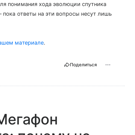
ля понимания хода эволюции спутника
— пока ответы на эти вопросы несут лишь
ашем материале
.
Поделиться
 Мегафон