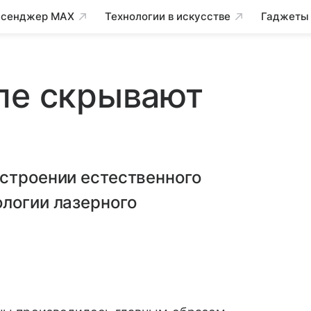
сенджер MAX
Технологии в искусстве
Гаджеты
ле скрывают
 строении естественного
ологии лазерного