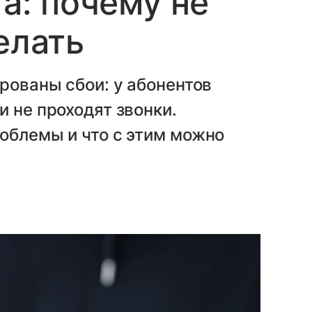
та: почему не
елать
рованы сбои: у абонентов
и не проходят звонки.
облемы и что с этим можно