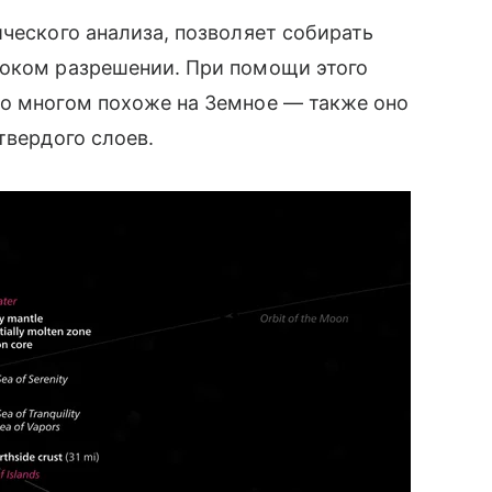
ического анализа, позволяет собирать
соком разрешении. При помощи этого
во многом похоже на Земное — также оно
твердого слоев.