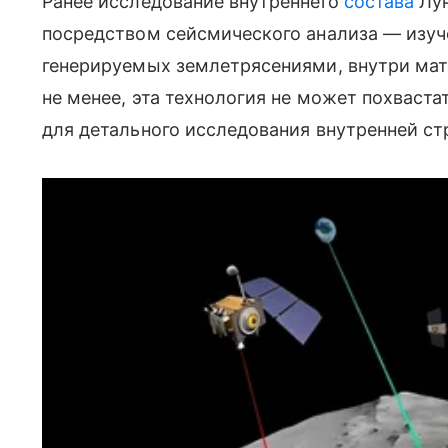
Ранее исследование внутреннего
состава
Лун
посредством сейсмического анализа — изуч
генерируемых землетрясениями, внутри мате
не менее, эта технология не может похваст
для детального исследования внутренней ст