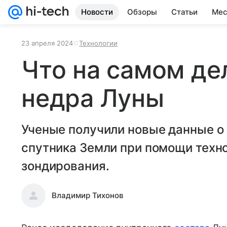
Новости
Обзоры
Статьи
Мес
23 апреля 2024
Технологии
Что на самом де
недра Луны
Ученые получили новые данные о
спутника Земли при помощи техн
зондирования.
Владимир Тихонов