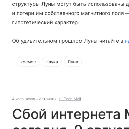
структуры Луны могут быть использованы д
и потери им собственного магнитного поля 
гипотетический характер.
Об удивительном прошлом Луны читайте в
н
космос
Наука
Луна
4 часа назад
Источник:
Hi-Tech Mail
Сбой интернета