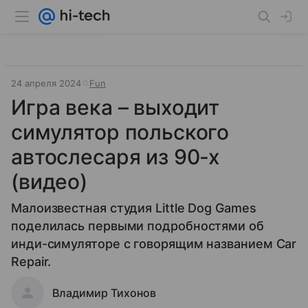
24 апреля 2024
Fun
Игра века – выходит
симулятор польского
автослесаря из 90-х
(видео)
Малоизвестная студия Little Dog Games
поделилась первыми подробностями об
инди-симуляторе c говорящим названием Car
Repair.
Владимир Тихонов