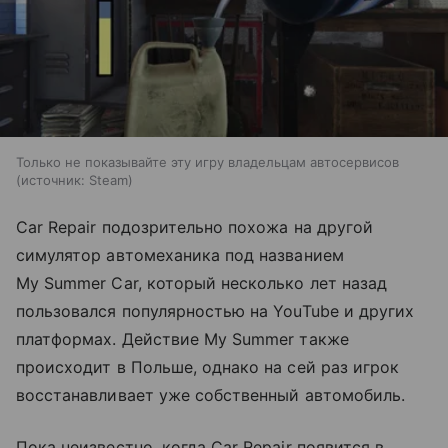
Только не показывайте эту игру владельцам автосервисов
источник:
Steam
Car Repair подозрительно похожа на другой
симулятор автомеханика под названием
My Summer Car, который несколько лет назад
пользовался популярностью на YouTube и других
платформах. Действие My Summer также
происходит в Польше, однако на сей раз игрок
восстанавливает уже собственный автомобиль.
Пока неизвестно, когда Car Repair появится в