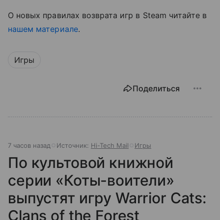
О новых правилах возврата игр в Steam читайте в
нашем материале
.
Игры
Поделиться
7 часов назад
Источник:
Hi-Tech Mail
Игры
По культовой книжной
серии «Коты-воители»
выпустят игру Warrior Cats:
Clans of the Forest