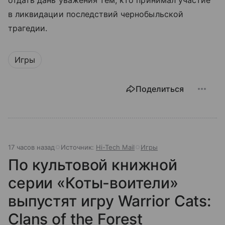
отдать дань уважения тем, кто принимал участие
в ликвидации последствий чернобыльской
трагедии.
Игры
Поделиться
17 часов назад
Источник:
Hi-Tech Mail
Игры
По культовой книжной
серии «Коты-воители»
выпустят игру Warrior Cats:
Clans of the Forest