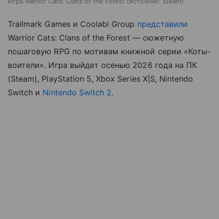
Игра Warrior Cats: Clans of the Forest
источник:
Steam
Trailmark Games и Coolabi Group
представили
Warrior Cats: Clans of the Forest — сюжетную
пошаговую RPG по мотивам книжной серии «Коты-
воители». Игра выйдет осенью 2026 года на ПК
(Steam), PlayStation 5, Xbox Series X|S, Nintendo
Switch и
Nintendo Switch 2
.