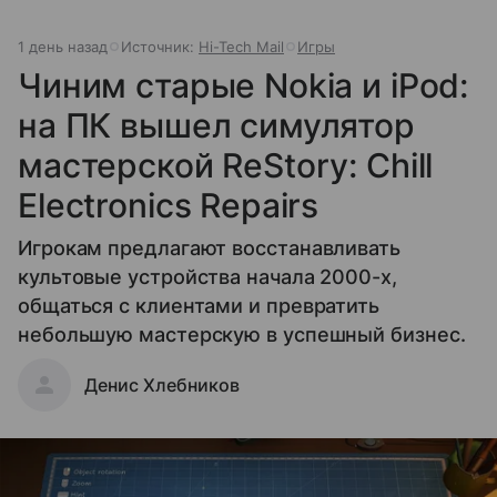
1 день назад
Источник:
Hi-Tech Mail
Игры
Чиним старые Nokia и iPod:
на ПК вышел симулятор
мастерской ReStory: Chill
Electronics Repairs
Игрокам предлагают восстанавливать
культовые устройства начала 2000-х,
общаться с клиентами и превратить
небольшую мастерскую в успешный бизнес.
Денис Хлебников