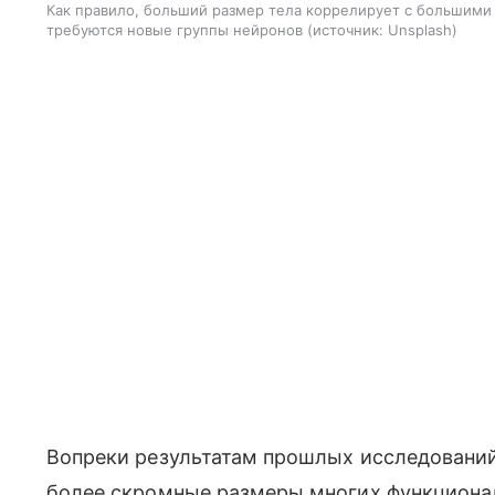
Как правило, больший размер тела коррелирует с большими
требуются новые группы нейронов
источник:
Unsplash
Вопреки результатам прошлых исследовани
более скромные размеры многих функционал