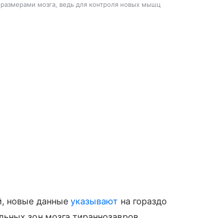
 размерами мозга, ведь для контроля новых мышц
й, новые данные
указывают
на гораздо
ьных зон мозга тираннозавров,