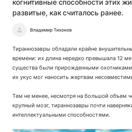
когнитивные способности этих жи
развитые, как считалось ранее.
Владимир Тихонов
Тираннозавры обладали крайне внушительн
времени: их длина нередко превышала 12 мет
существа были прирожденными охотниками 
их укус мог наносить жертвам несовместим
Тем не менее, несмотря на большой объем ч
крупный мозг, тираннозавры почти наверняк
интеллектуальными способностями.