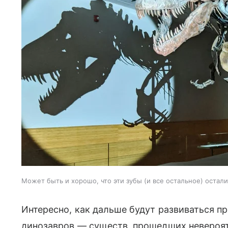
Может быть и хорошо, что эти зубы (и все остальное) оста
Интересно, как дальше будут развиваться п
динозавров — существ, прошедших невероя