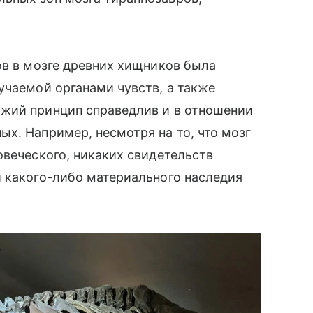
ов в мозге древних хищников была
учаемой органами чувств, а также
жий принцип справедлив и в отношении
х. Например, несмотря на то, что мозг
овеческого, никаких свидетельств
и какого-либо материального наследия