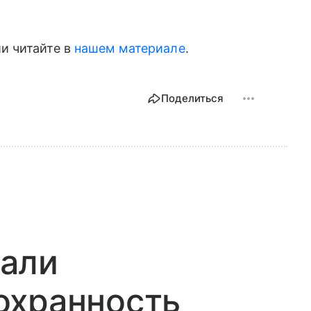
и читайте в
нашем материале
.
Поделиться
али
охранность