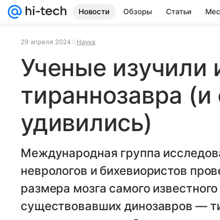
Новости
Обзоры
Статьи
Мес
29 апреля 2024
Наука
Ученые изучили 
тираннозавра (и
удивились)
Международная группа исследова
неврологов и бихевиористов пров
размера мозга самого известного 
существовавших динозавров — ти