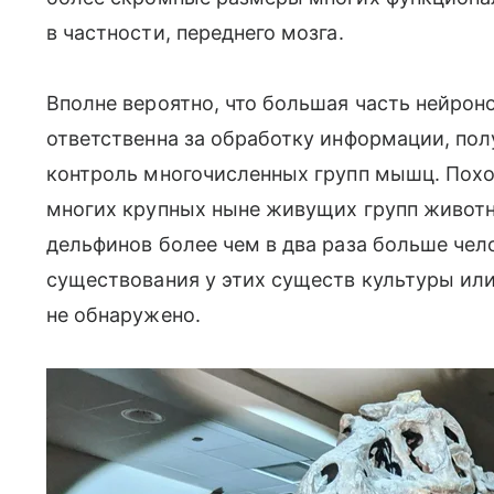
в частности, переднего мозга.
Вполне вероятно, что большая часть нейрон
ответственна за обработку информации, пол
контроль многочисленных групп мышц. Похо
многих крупных ныне живущих групп животны
дельфинов более чем в два раза больше чел
существования у этих существ культуры ил
не обнаружено.