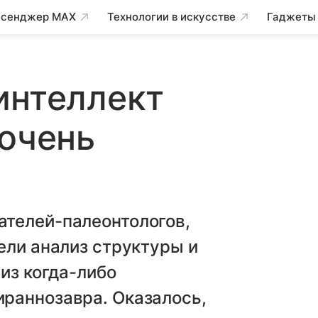
сенджер MAX
Технологии в искусстве
Гаджеты
интеллект
 очень
телей-палеонтологов,
ели анализ структуры и
из когда-либо
раннозавра. Оказалось,