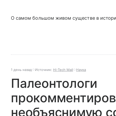
О самом большом живом существе в истори
1 день назад
Источник:
Hi-Tech Mail
Наука
Палеонтологи
прокомментиров
необъяснимую с