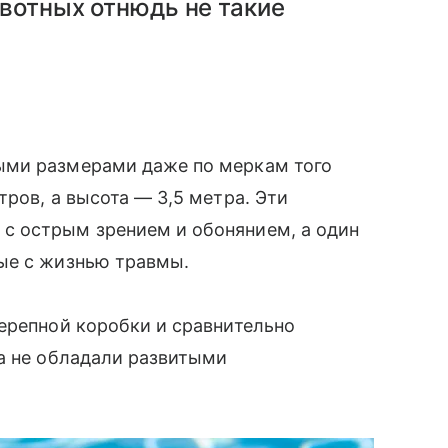
вотных отнюдь не такие
ыми размерами даже по меркам того
ров, а высота — 3,5 метра. Эти
с острым зрением и обонянием, а один
ые с жизнью травмы.
ерепной коробки и сравнительно
а не обладали развитыми