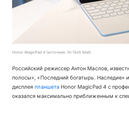
Honor MagicPad 4
источник:
Hi-Tech Mail
Российский режиссер Антон Маслов, извест
полосы», «Последний богатырь. Наследие» и
дисплея
планшета
Honor MagicPad 4 с профе
оказался максимально приближенным к спе