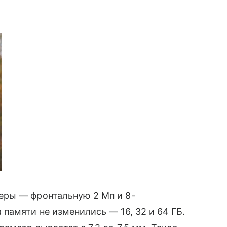
.
еры — фронтальную 2 Мп и 8-
памяти не изменились — 16, 32 и 64 ГБ.