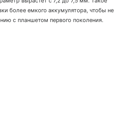
раметр вырастет с 7,2 до 7,5 мм. Такое
ки более емкого аккумулятора, чтобы не
ению с планшетом первого поколения.