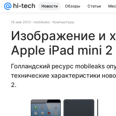
Новости
Обзоры
Статьи
Мес
16 мая 2013
mobileaks
Компьютеры
Изображение и 
Apple iPad mini 2
Голландский ресурс mobileaks оп
технические характеристики ново
2.