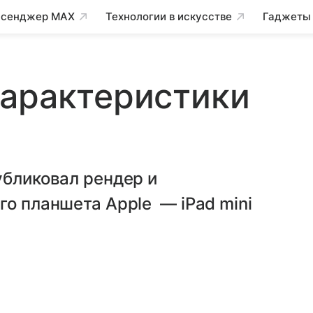
сенджер MAX
Технологии в искусстве
Гаджеты
характеристики
убликовал рендер и
го планшета Apple — iPad mini