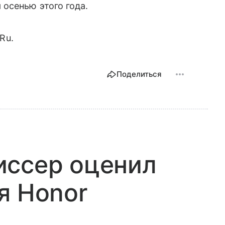
 осенью этого года.
.Ru.
Поделиться
иссер оценил
я Honor