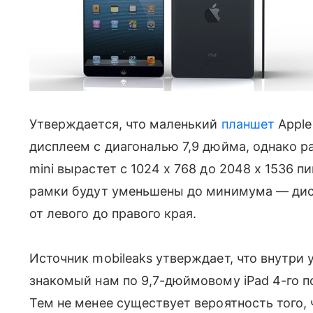
Утверждается, что маленький
планшет
Apple
дисплеем с диагональю 7,9 дюйма, однако 
mini вырастет с 1024 х 768 до 2048 x 1536 пи
рамки будут уменьшены до минимума — дисп
от левого до правого края.
Источник mobileaks утверждает, что внутри 
знакомый нам по 9,7-дюймовому iPad 4-го п
Тем не менее существует вероятность того, чт