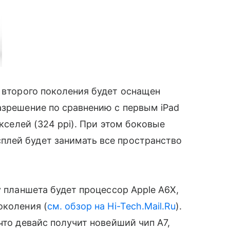
 второго поколения будет оснащен
разрешение по сравнению с первым iPad
кселей (324 ppi). При этом боковые
лей будет занимать все пространство
у планшета будет процессор Apple A6X,
околения (
см. обзор на Hi-Tech.Mail.Ru
).
о девайс получит новейший чип А7,