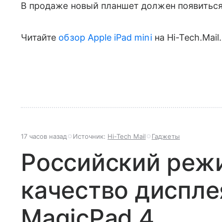
В продаже новый планшет должен появиться
Читайте
обзор Apple iPad mini
на Hi-Tech.Mail
17 часов назад
Источник:
Hi-Tech Mail
Гаджеты
Российский реж
качество диспле
MagicPad 4