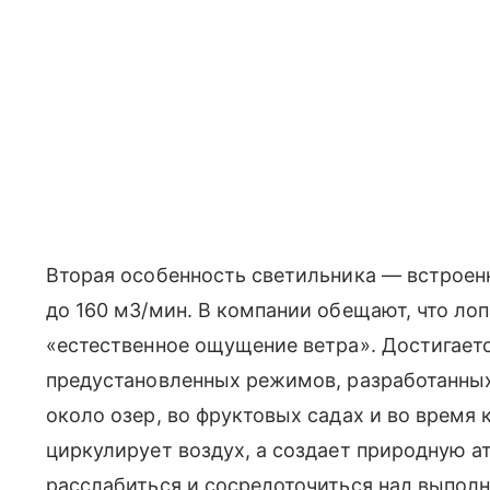
Вторая особенность светильника — встроен
до 160 м3/мин. В компании обещают, что ло
«естественное ощущение ветра». Достигаетс
предустановленных режимов, разработанных
около озер, во фруктовых садах и во время 
циркулирует воздух, а создает природную а
расслабиться и сосредоточиться над выполн