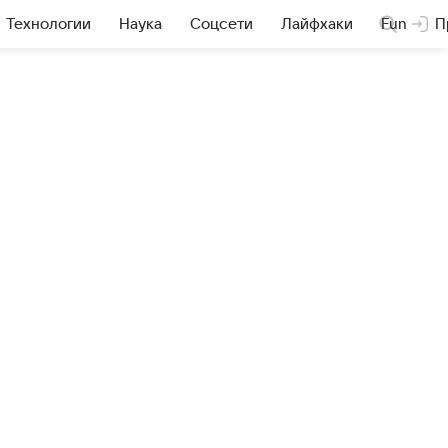
Технологии
Наука
Соцсети
Лайфхаки
Fun
П