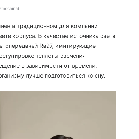
zmochina
нен в традиционном для компании
ете корпуса. В качестве источника света
ветопередачей Ra97, имитирующие
 регулировке теплоты свечения
ещение в зависимости от времени,
рганизму лучше подготовиться ко сну.