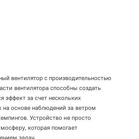
ный вентилятор с производительностью
пасти вентилятора способны создать
я эффект за счет нескольких
 на основе наблюдений за ветром
кемпингов. Устройство не просто
тмосферу, которая помогает
ением задач.