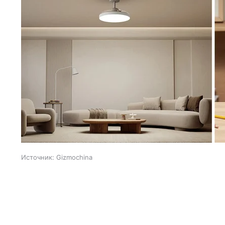
Источник:
Gizmochina