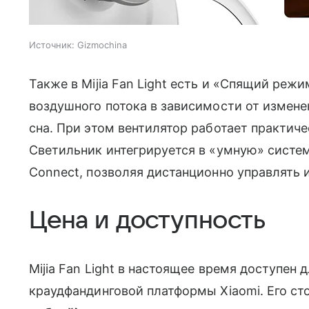
Источник:
Gizmochina
Также в Mijia Fan Light есть и «Спящий ре
воздушного потока в зависимости от измене
сна. При этом вентилятор работает практич
Светильник интегрируется в «умную» систе
Connect, позволяя дистанционно управлять 
Цена и доступность
Mijia Fan Light в настоящее время доступен 
краудфандинговой платформы Xiaomi. Его с