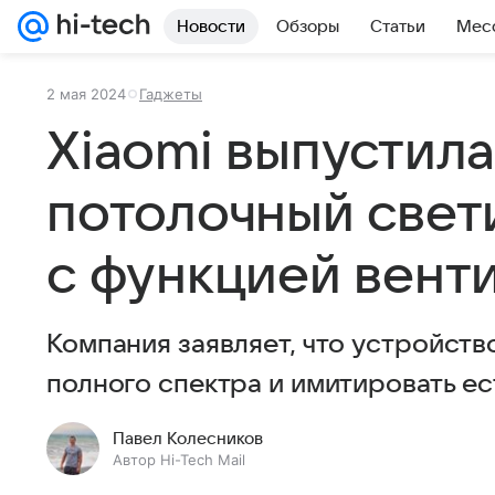
Новости
Обзоры
Статьи
Мес
2 мая 2024
Гаджеты
Xiaomi выпустил
потолочный свет
с функцией вент
Компания заявляет, что устройст
полного спектра и имитировать ес
Павел Колесников
Автор Hi-Tech Mail