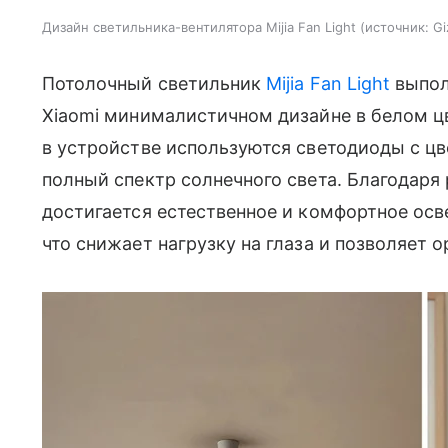
Дизайн светильника-вентилятора Mijia Fan Light
источник:
Gi
Потолочный светильник
Mijia Fan Light
выпол
Xiaomi минималистичном дизайне в белом цв
в устройстве используются светодиоды с ц
полный спектр солнечного света. Благодаря
достигается естественное и комфортное осв
что снижает нагрузку на глаза и позволяет о