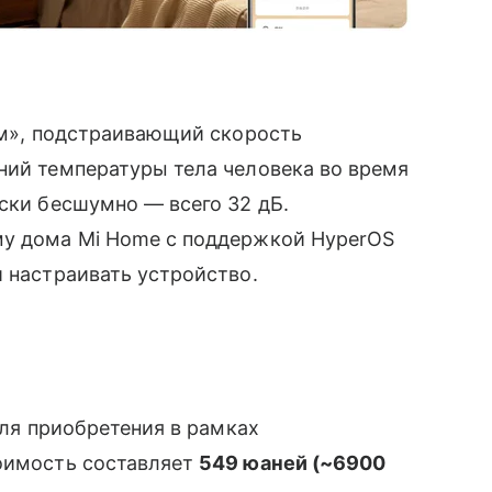
жим», подстраивающий скорость
ний температуры тела человека во время
ески бесшумно — всего 32 дБ.
му дома Mi Home с поддержкой HyperOS
и настраивать устройство.
для приобретения в рамках
тоимость составляет
549 юаней (~6900