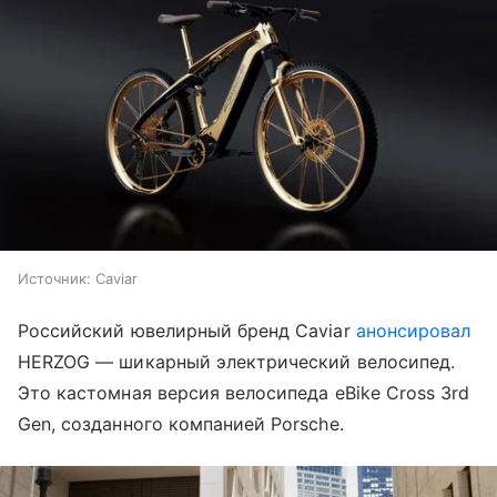
Источник: Caviar
Российский ювелирный бренд Caviar
анонсировал
HERZOG — шикарный электрический велосипед.
Это кастомная версия велосипеда eBike Cross 3rd
Gen, созданного компанией Porsche.