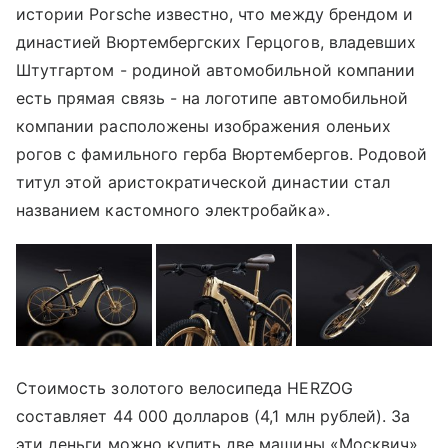
истории Porsche известно, что между брендом и
династией Вюртембергских Герцогов, владевших
Штутгартом - родиной автомобильной компании
есть прямая связь - на логотипе автомобильной
компании расположены изображения оленьих
рогов с фамильного герба Вюртембергов. Родовой
титул этой аристократической династии стал
названием кастомного электробайка».
Стоимость золотого велосипеда HERZOG
составляет 44 000 долларов (4,1 млн рублей). За
эти деньги можно купить две машины «Москвич»