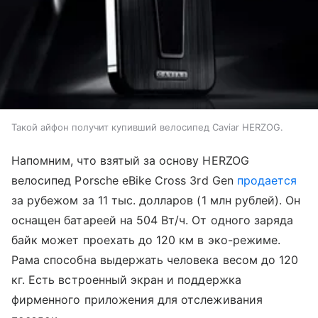
Такой айфон получит купивший велосипед Caviar HERZOG.
Напомним, что взятый за основу HERZOG
велосипед Porsche eBike Cross 3rd Gen
продается
за рубежом за 11 тыс. долларов (1 млн рублей). Он
оснащен батареей на 504 Вт/ч. От одного заряда
байк может проехать до 120 км в эко-режиме.
Рама способна выдержать человека весом до 120
кг. Есть встроенный экран и поддержка
фирменного приложения для отслеживания