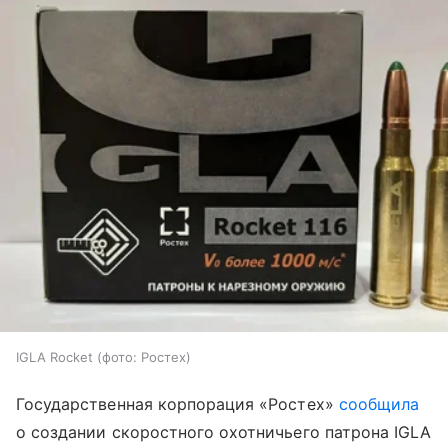
IGLA Rocket (фото: Ростех)
Государственная корпорация «Ростех»
сообщила
о создании скоростного охотничьего патрона IGLA