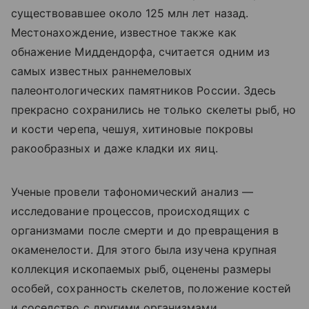
существовавшее около 125 млн лет назад.
Местонахождение, известное также как
обнажение Миддендорфа, считается одним из
самых известных раннемеловых
палеонтологических памятников России. Здесь
прекрасно сохранились не только скелеты рыб, но
и кости черепа, чешуя, хитиновые покровы
ракообразных и даже кладки их яиц.
Ученые провели тафономический анализ —
исследование процессов, происходящих с
организмами после смерти и до превращения в
окаменелости. Для этого была изучена крупная
коллекция ископаемых рыб, оценены размеры
особей, сохранность скелетов, положение костей
и соседство с другими организмами.