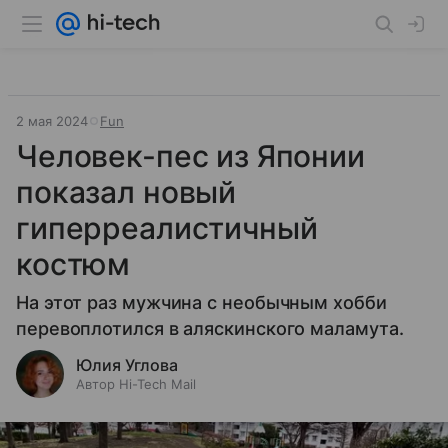
2 мая 2024
Fun
Человек-пес из Японии
показал новый
гиперреалистичный
костюм
На этот раз мужчина с необычным хобби
перевоплотился в аляскинского маламута.
Юлия Углова
Автор Hi-Tech Mail