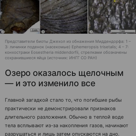
Представители биоты Джехол из обнажения Миддендорфа: 1 –
3: личинки поденок (насекомые) Ephemeropsis trisetalis; 4 – 7:
конхостраки Eosestheria middendorfii, стрелками обозначены
сохранившиеся яйца
источник:
ИНГГ СО РАН
Озеро оказалось щелочным
— и это изменило все
Главной загадкой стало то, что погибшие рыбы
практически не демонстрировали признаков
длительного разложения. Обычно в теплой воде
тела всплывают из-за накопления газов, начинают
разрушаться и лишь затем опускаются на дно.