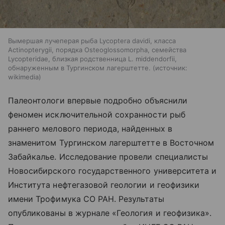
Вымершая лучеперая рыба Lycoptera davidi, класса
Actinopterygii, порядка Osteoglossomorpha, семейства
Lycopteridae, близкая родственница L. middendorfii,
обнаруженным в Тургинском лагерштетте.
источник:
wikimedia
Палеонтологи впервые подробно объяснили
феномен исключительной сохранности рыб
раннего мелового периода, найденных в
знаменитом Тургинском лагерштетте в Восточном
Забайкалье. Исследование провели специалисты
Новосибирского государственного университета и
Института нефтегазовой геологии и геофизики
имени Трофимука СО РАН. Результаты
опубликованы в журнале «Геология и геофизика».