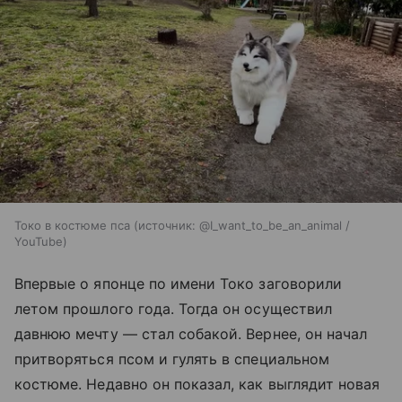
Токо в костюме пса
источник:
@I_want_to_be_an_animal /
YouTube
Впервые о японце по имени Токо заговорили
летом прошлого года. Тогда он осуществил
давнюю мечту — стал собакой. Вернее, он начал
притворяться псом и гулять в специальном
костюме. Недавно он показал, как выглядит новая