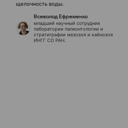
щелочность воды.
Всеволод Ефременко
младший научный сотрудник
лаборатории палеонтологии и
стратиграфии мезозоя и кайнозоя
ИНГГ СО РАН.