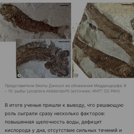
Представители биоты Джехол из обнажения Миддендорфа: 8
– 10: рыбы Lycoptera middendorfii
источник:
ИНГГ СО РАН
В итоге ученые пришли к выводу, что решающую
роль сыграли сразу несколько факторов:
повышенная щелочность воды, дефицит
кислорода у дна, отсутствие сильных течений и