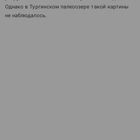
Однако в Тургинском палеоозере такой картины
не наблюдалось.