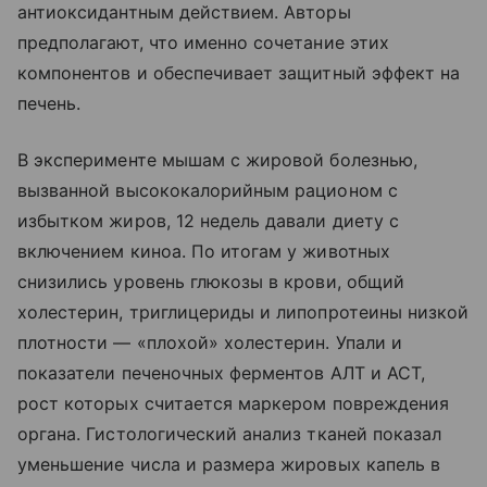
антиоксидантным действием. Авторы
предполагают, что именно сочетание этих
компонентов и обеспечивает защитный эффект на
печень.
В эксперименте мышам с жировой болезнью,
вызванной высококалорийным рационом с
избытком жиров, 12 недель давали диету с
включением киноа. По итогам у животных
снизились уровень глюкозы в крови, общий
холестерин, триглицериды и липопротеины низкой
плотности — «плохой» холестерин. Упали и
показатели печеночных ферментов АЛТ и АСТ,
рост которых считается маркером повреждения
органа. Гистологический анализ тканей показал
уменьшение числа и размера жировых капель в