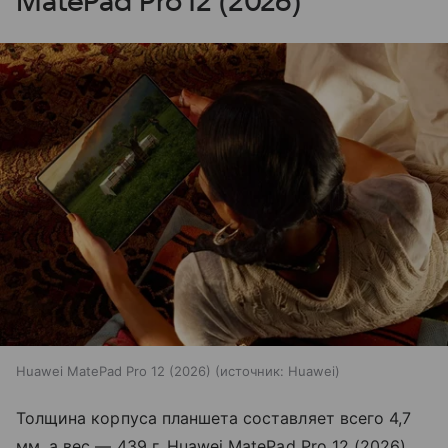
MatePad Pro 12 (2026)
Huawei MatePad Pro 12 (2026)
источник:
Huawei
Толщина корпуса планшета составляет всего 4,7
мм, а вес — 439 г. Huawei MatePad Pro 12 (2026)