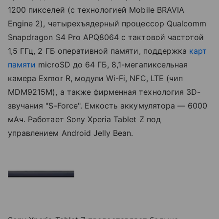
1200 пикселей (с технологией Mobile BRAVIA
Engine 2), четырехъядерный процессор Qualcomm
Snapdragon S4 Pro APQ8064 с тактовой частотой
1,5 ГГц, 2 ГБ оперативной памяти, поддержка
карт
памяти
microSD до 64 ГБ, 8,1-мегапиксельная
камера Exmor R, модули Wi-Fi, NFC, LTE (чип
MDM9215M), а также фирменная технология 3D-
звучания "S-Force". Емкость аккумулятора — 6000
мАч. Работает Sony Xperia Tablet Z под
управлением Android Jelly Bean.