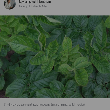
Дмитрий Павлов
Автор Hi-Tech Mail
Инфицированный картофель
источник:
wikimedia