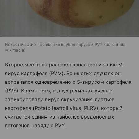
Некротические поражения клубня вирусом PVY
источник:
wikimedia
Второе место по распространенности занял M-
вирус картофеля (PVM). Во многих случаях он
встречался одновременно с S-вирусом картофеля
(PVS). Кроме того, в двух регионах ученые
зафиксировали вирус скручивания листьев
картофеля (Potato leafroll virus, PLRV), который
считается одним из наиболее вредоносных
патогенов наряду с PVY.