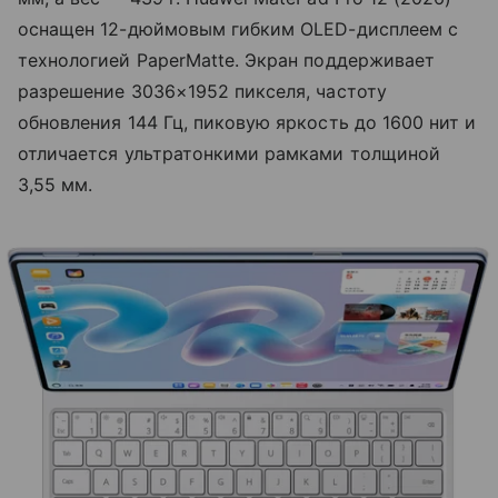
оснащен 12-дюймовым гибким OLED-дисплеем с
технологией PaperMatte. Экран поддерживает
разрешение 3036×1952 пикселя, частоту
обновления 144 Гц, пиковую яркость до 1600 нит и
отличается ультратонкими рамками толщиной
3,55 мм.