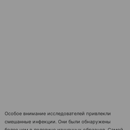
Особое внимание исследователей привлекли
смешанные инфекции. Они были обнаружены
более чем в половине изученных образцов. Самой