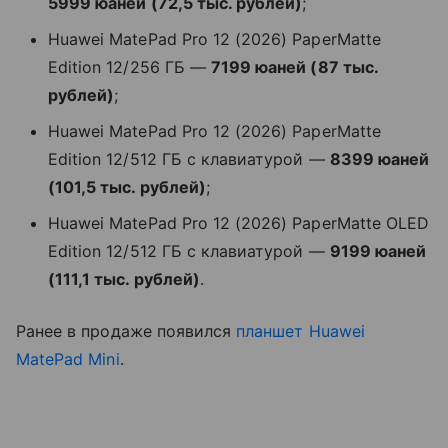
5999 юаней (72,5 тыс. рублей)
;
Huawei MatePad Pro 12 (2026) PaperMatte
Edition 12/256 ГБ —
7199 юаней (87 тыс.
рублей)
;
Huawei MatePad Pro 12 (2026) PaperMatte
Edition 12/512 ГБ с клавиатурой —
8399 юаней
(101,5 тыс. рублей)
;
Huawei MatePad Pro 12 (2026) PaperMatte OLED
Edition 12/512 ГБ с клавиатурой —
9199 юаней
(111,1 тыс. рублей)
.
Ранее в продаже появился
планшет
Huawei
MatePad Mini
.