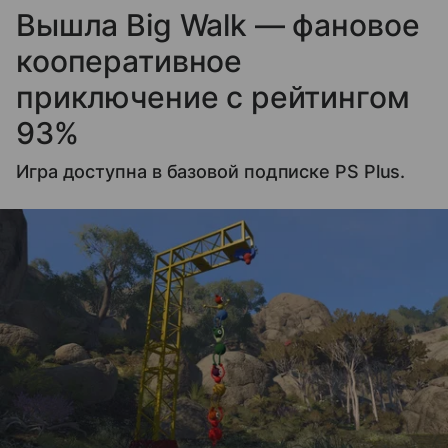
Вышла Big Walk — фановое
кооперативное
приключение с рейтингом
93%
Игра доступна в базовой подписке PS Plus.