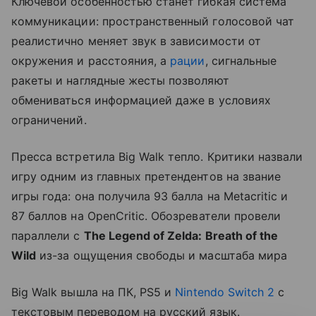
Ключевой особенностью станет гибкая система
коммуникации: пространственный голосовой чат
реалистично меняет звук в зависимости от
окружения и расстояния, а
рации
, сигнальные
ракеты и наглядные жесты позволяют
обмениваться информацией даже в условиях
ограничений.
Пресса встретила Big Walk тепло. Критики назвали
игру одним из главных претендентов на звание
игры года: она получила 93 балла на Metacritic и
87 баллов на OpenCritic. Обозреватели провели
параллели с
The Legend of Zelda: Breath of the
Wild
из-за ощущения свободы и масштаба мира
Big Walk вышла на ПК, PS5 и
Nintendo Switch 2
с
текстовым переводом на русский язык.