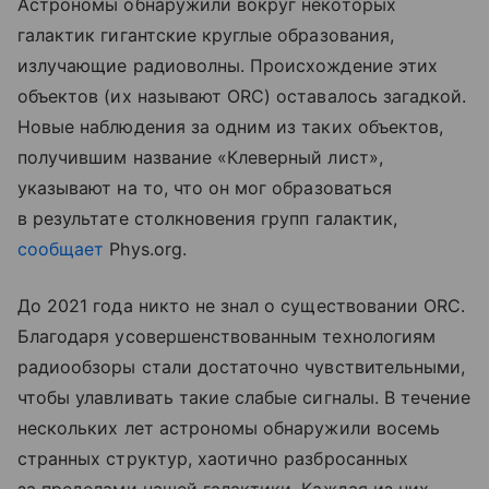
Астрономы обнаружили вокруг некоторых
галактик гигантские круглые образования,
излучающие радиоволны. Происхождение этих
объектов (их называют ORC) оставалось загадкой.
Новые наблюдения за одним из таких объектов,
получившим название «Клеверный лист»,
указывают на то, что он мог образоваться
в результате столкновения групп галактик,
сообщает
Phys.org.
До 2021 года никто не знал о существовании ORC.
Благодаря усовершенствованным технологиям
радиообзоры стали достаточно чувствительными,
чтобы улавливать такие слабые сигналы. В течение
нескольких лет астрономы обнаружили восемь
странных структур, хаотично разбросанных