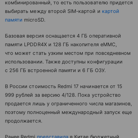
комбинированный, то есть пользователю придется
выбирать между второй SIM-картой и
картой
памяти
microSD.
Базовая версия оснащается 4 ГБ оперативной
памяти LPDDR4X и 128 ГБ накопителя eMMC,
что может стать узким местом при повседневном
использовании. Также доступны конфигурации
с 256 ГБ встроенной памяти и 6 ГБ ОЗУ.
В России стоимость Redmi 17 начинается от 15
999 рублей за версию 4/128. Пока устройство
продается лишь у ограниченного числа магазинов,
поэтому полноценный международный запуск еще
продолжается.
Ранее Redmi
представила
в Китае бюджетный