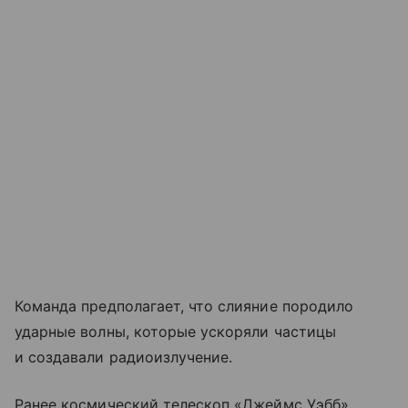
Команда предполагает, что слияние породило
ударные волны, которые ускоряли частицы
и создавали радиоизлучение.
Ранее космический телескоп «Джеймс Уэбб»