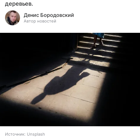
деревьев.
Денис Бородовский
Автор новостей
Источник:
Unsplash