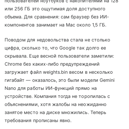
пользователей ноутбуков с накопителями на 128
или 256 ГБ это ощутимая доля доступного
объема. Для сравнения: сам браузер без ИИ-
компонентов занимает на Mac около 1,5 ГБ.
Поводом для недовольства стала не столько
цифра, сколько то, что Google так долго ее
скрывала. Еще весной пользователи заметили:
Chrome без каких-либо предупреждений
загружает файл weights.bin весом в несколько
гигабайт — оказалось, это были модели Gemini
Nano для работы ИИ-функций прямо на
устройстве. Компания тогда не торопилась с
объяснениями, хотя жалобы на неожиданно
занятое место на диске множились. Теперь
требования прописаны явно.