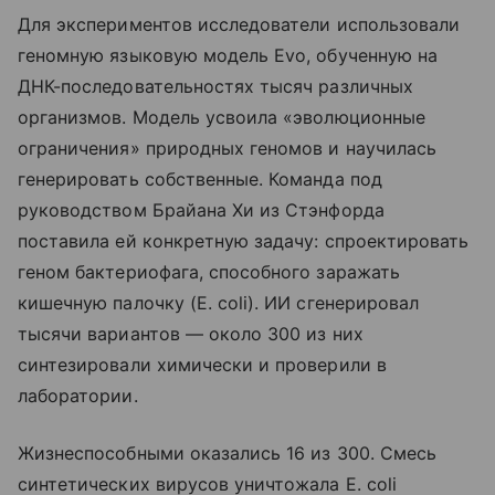
Для экспериментов исследователи использовали
геномную языковую модель Evo, обученную на
ДНК-последовательностях тысяч различных
организмов. Модель усвоила «эволюционные
ограничения» природных геномов и научилась
генерировать собственные. Команда под
руководством Брайана Хи из Стэнфорда
поставила ей конкретную задачу: спроектировать
геном бактериофага, способного заражать
кишечную палочку (E. coli). ИИ сгенерировал
тысячи вариантов — около 300 из них
синтезировали химически и проверили в
лаборатории.
Жизнеспособными оказались 16 из 300. Смесь
синтетических вирусов уничтожала E. coli