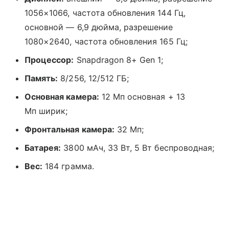
1056×1066, частота обновления 144 Гц,
основной — 6,9 дюйма, разрешение
1080×2640, частота обновления 165 Гц;
Процессор:
Snapdragon 8+ Gen 1;
Память:
8/256, 12/512 ГБ;
Основная камера:
12 Мп основная + 13
Мп ширик;
Фронтальная камера:
32 Мп;
Батарея:
3800 мАч, 33 Вт, 5 Вт беспроводная;
Вес:
184 грамма.