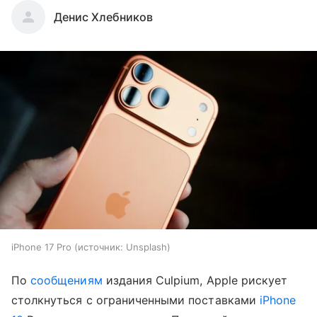
Денис Хлебников
iPhone 17 Pro
источник:
Unsplash
По
сообщениям
издания Culpium, Apple рискует
столкнуться с ограниченными поставками
iPhone