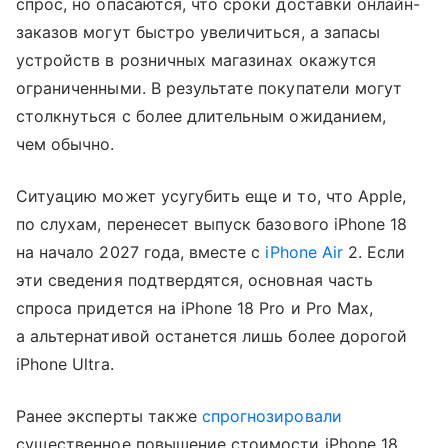
спрос, но опасаются, что сроки доставки онлайн-
заказов могут быстро увеличиться, а запасы
устройств в розничных магазинах окажутся
ограниченными. В результате покупатели могут
столкнуться с более длительным ожиданием,
чем обычно.
Ситуацию может усугубить еще и то, что Apple,
по слухам, перенесет выпуск базового iPhone 18
на начало 2027 года, вместе с
iPhone Air
2. Если
эти сведения подтвердятся, основная часть
спроса придется на iPhone 18 Pro и Pro Max,
а альтернативой останется лишь более дорогой
iPhone Ultra.
Ранее эксперты также
спрогнозировали
существенное повышение стоимости iPhone 18