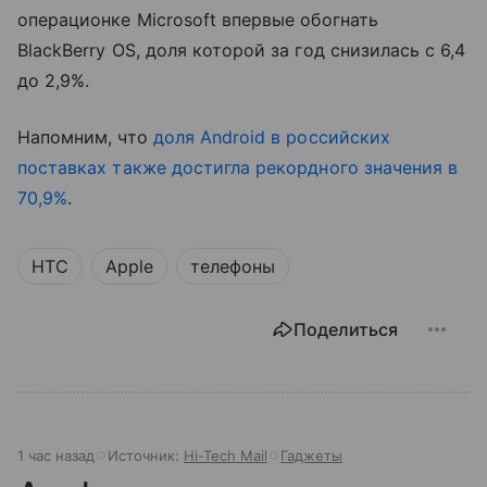
операционке Microsoft впервые обогнать
BlackBerry OS, доля которой за год снизилась с 6,4
до 2,9%.
Напомним, что
доля Android в российских
поставках также достигла рекордного значения в
70,9%
.
HTC
Apple
телефоны
Поделиться
1 час назад
Источник:
Hi-Tech Mail
Гаджеты