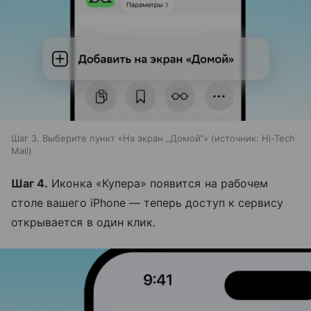
Шаг 3. Выберите пункт «На экран „Домой“»
источник:
Hi-Tech
Mail
Шаг 4.
Иконка «Купера» появится на рабочем
столе вашего iPhone — теперь доступ к сервису
открывается в один клик.