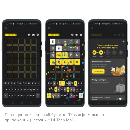
Полноценно играть в «5 букв» от Тинькофф можно в
приложении
источник:
Hi-Tech Mail