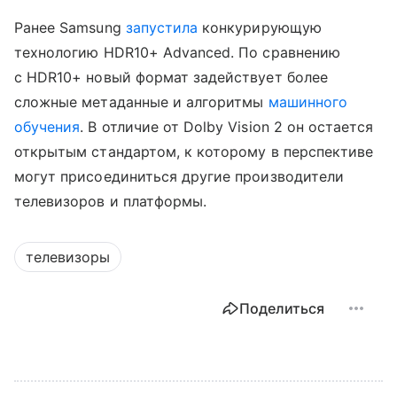
Ранее Samsung
запустила
конкурирующую
технологию HDR10+ Advanced. По сравнению
с HDR10+ новый формат задействует более
сложные метаданные и алгоритмы
машинного
обучения
. В отличие от Dolby Vision 2 он остается
открытым стандартом, к которому в перспективе
могут присоединиться другие производители
телевизоров и платформы.
телевизоры
Поделиться