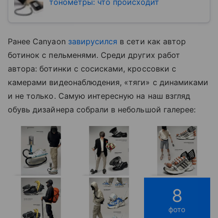
тонометры: что происходит
Ранее Canyaon
завирусился
в сети как автор
ботинок с пельменями. Среди других работ
автора: ботинки с сосисками, кроссовки с
камерами видеонаблюдения, «тяги» с динамиками
и не только. Самую интересную на наш взгляд
обувь дизайнера собрали в небольшой галерее:
8
фото