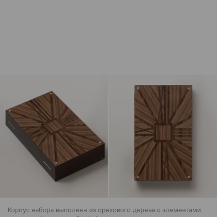
Корпус набора выполнен из орехового дерева с элементами