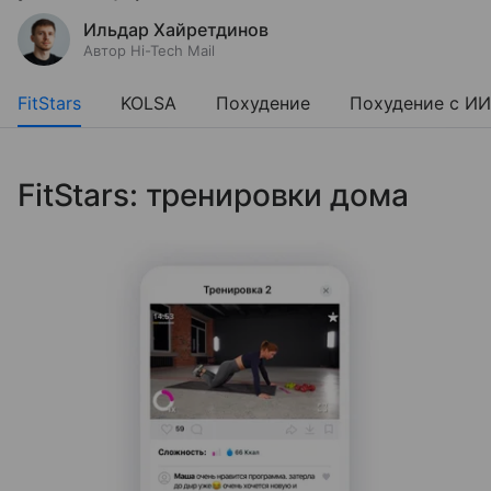
Ильдар Хайретдинов
Автор Hi-Tech Mail
FitStars
KOLSA
Похудение
Похудение с ИИ
FitStars: тренировки дома