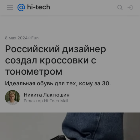
8 мая 2024
Fun
Российский дизайнер
создал кроссовки с
тонометром
Идеальная обувь для тех, кому за 30.
Никита Лактюшин
Редактор Hi-Tech Mail