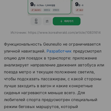
Источник:
https://www.koreaherald.com/article/10831614
Функциональность Geuneullo не ограничивается
уличной навигацией.
Разработчик
предусмотрел
опцию для поездок в транспорте: приложение
анализирует направление движения автобуса или
поезда метро и текущее положение светила,
чтобы подсказать пассажирам, с какой стороны
лучше заходить в вагон и какие конкретные
сиденья нагреваются меньше всего. Для
любителей спорта предусмотрен специальный
режим беговых маршрутов, который