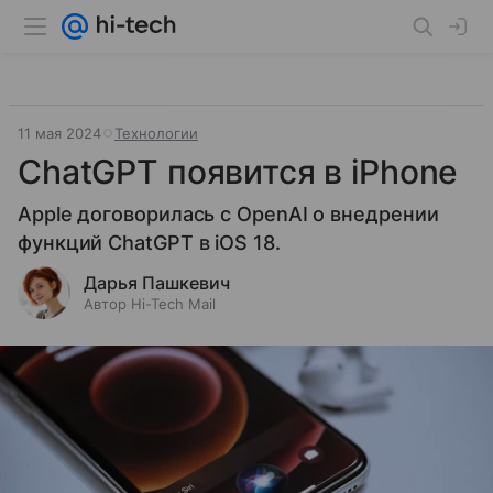
11 мая 2024
Технологии
ChatGPT появится в iPhone
Apple договорилась с OpenAI о внедрении
функций ChatGPT в iOS 18.
Дарья Пашкевич
Автор Hi-Tech Mail