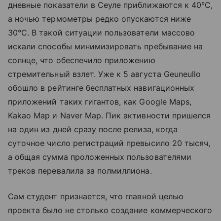
дневные показатели в Сеуле приближаются к 40°C,
а ночью термометры редко опускаются ниже
30°C. В такой ситуации пользователи массово
искали способы минимизировать пребывание на
солнце, что обеспечило приложению
стремительный взлет. Уже к 5 августа Geuneullo
обошло в рейтинге бесплатных навигационных
приложений таких гигантов, как Google Maps,
Kakao Map и Naver Map. Пик активности пришелся
на один из дней сразу после релиза, когда
суточное число регистраций превысило 20 тысяч,
а общая сумма проложенных пользователями
треков перевалила за полмиллиона.
Сам студент признается, что главной целью
проекта было не столько создание коммерческого