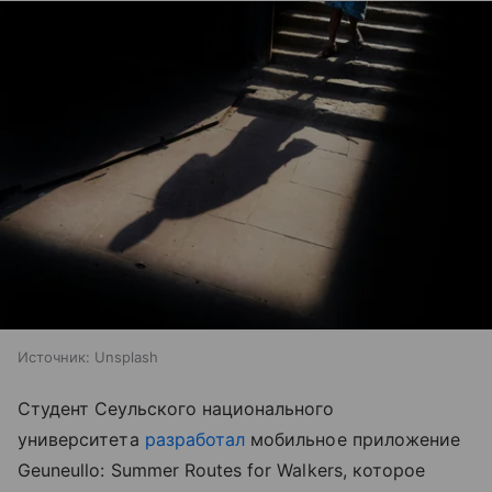
Источник:
Unsplash
Студент Сеульского национального
университета
разработал
мобильное приложение
Geuneullo: Summer Routes for Walkers, которое