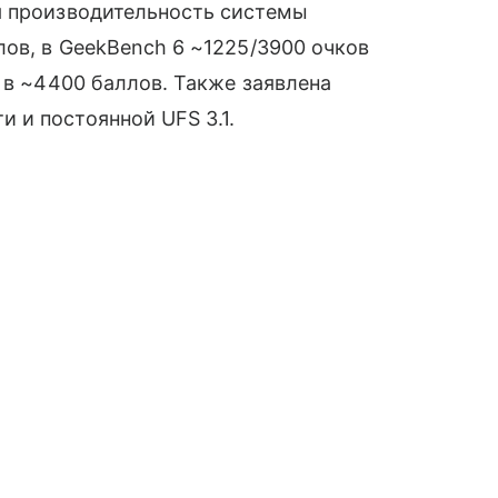
я производительность системы
лов, в GeekBench 6 ~1225/3900 очков
 в ~4400 баллов. Также заявлена
 и постоянной UFS 3.1.