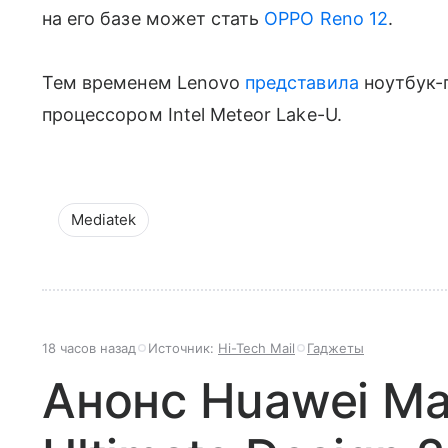
на его базе может стать
OPPO Reno 12
.
Тем временем Lenovo
представила
ноутбук-п
процессором Intel Meteor Lake-U.
Mediatek
18 часов назад
Источник:
Hi-Tech Mail
Гаджеты
Анонс Huawei Ma