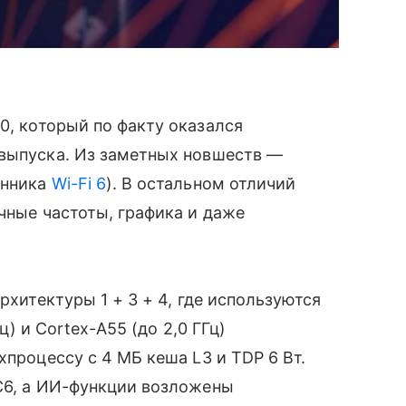
0, который по факту оказался
 выпуска. Из заметных новшеств —
енника
Wi-Fi 6
). В остальном отличий
чные частоты, графика и даже
рхитектуры 1 + 3 + 4, где используются
Гц) и Cortex-A55 (до 2,0 ГГц)
хпроцессу с 4 МБ кеша L3 и TDP 6 Вт.
MC6, а ИИ-функции возложены