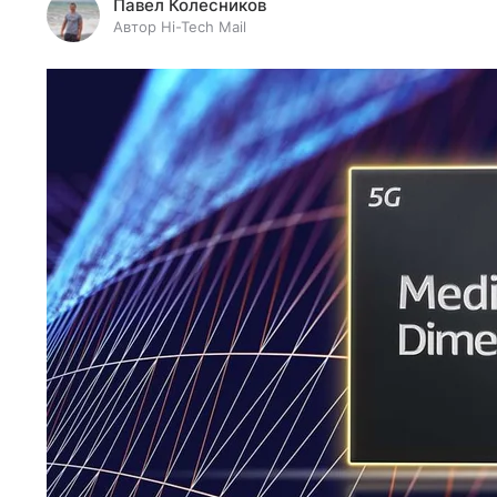
Павел Колесников
Автор Hi-Tech Mail