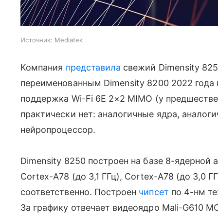
Источник:
Mediatek
Компания
представила
свежий Dimensity 825
переименованным Dimensity 8200 2022 года
поддержка Wi-Fi 6E 2×2 MIMO (у предшеств
практически нет: аналогичные ядра, аналоги
нейропроцессор.
Dimensity 8250 построен на базе 8-ядерной а
Cortex-A78 (до 3,1 ГГц), Cortex-A78 (до 3,0 Г
соответственно. Построен
чипсет
по 4-нм те
За графику отвечает видеоядро Mali-G610 