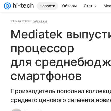
Новости
Обзоры
Статьи
Мес
13 мая 2024
Гаджеты
Mediatek выпус
процессор
для среднебюдж
смартфонов
Производитель пополнил коллекц
среднего ценового сегмента нови