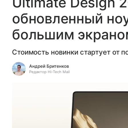
Ultimate Design 
обновленный ноу
большим экрано
Стоимость новинки стартует от по
Андрей Бритенков
Редактор Hi-Tech Mail