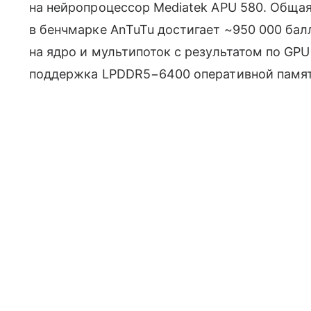
на нейропроцессор Mediatek APU 580. Обща
в бенчмарке AnTuTu достигает ~950 000 бал
на ядро и мультипоток с результатом по GPU
поддержка LPDDR5−6400 оперативной памяти