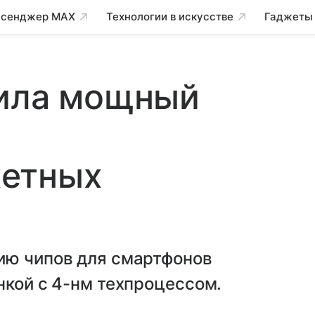
сенджер MAX
Технологии в искусстве
Гаджеты
тила мощный
етных
ию чипов для смартфонов
нкой с 4-нм техпроцессом.