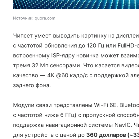
Источник:
quora.com
Чипсет умеет выводить картинку на диспле
с частотой обновления до 120 Гц или FullHD-
встроенному ISP-ядру новинка может взаим
тремя 32 Мп сенсорами. Что касается виде
качество — 4К @60 кадр/с с поддержкой эл
заднего фона.
Модули связи представлены Wi-Fi 6E, Blueto
с частотой ниже 6 ГГц) с пропускной способ
поддержка навигационной системы NavIC. Чи
для устройств с ценой до
360 долларов (~3