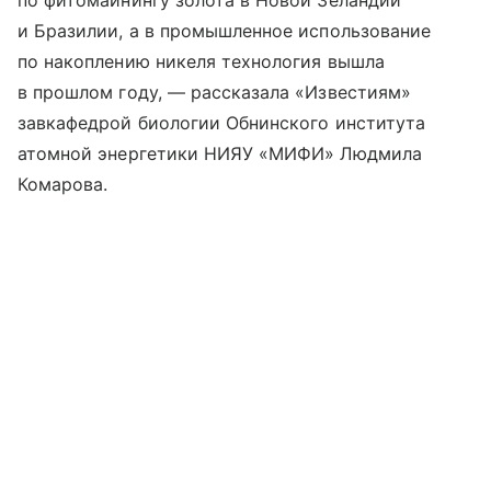
по фитомайнингу золота в Новой Зеландии
и Бразилии, а в промышленное использование
по накоплению никеля технология вышла
в прошлом году, — рассказала «Известиям»
завкафедрой биологии Обнинского института
атомной энергетики НИЯУ «МИФИ» Людмила
Комарова.