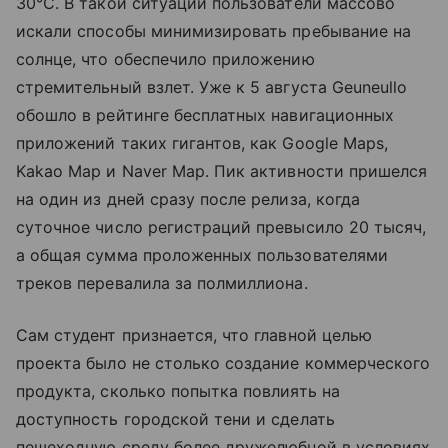
30°C. В такой ситуации пользователи массово
искали способы минимизировать пребывание на
солнце, что обеспечило приложению
стремительный взлет. Уже к 5 августа Geuneullo
обошло в рейтинге бесплатных навигационных
приложений таких гигантов, как Google Maps,
Kakao Map и Naver Map. Пик активности пришелся
на один из дней сразу после релиза, когда
суточное число регистраций превысило 20 тысяч,
а общая сумма проложенных пользователями
треков перевалила за полмиллиона.
Сам студент признается, что главной целью
проекта было не столько создание коммерческого
продукта, сколько попытка повлиять на
доступность городской тени и сделать
пешеходную среду более дружелюбной в условиях