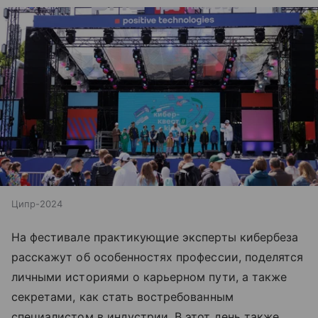
Ципр-2024
На фестивале практикующие эксперты кибербеза
расскажут об особенностях профессии, поделятся
личными историями о карьерном пути, а также
секретами, как стать востребованным
специалистом в индустрии. В этот день также