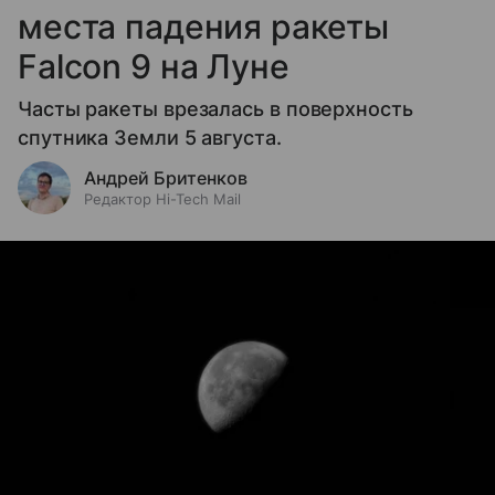
места падения ракеты
Falcon 9 на Луне
Часты ракеты врезалась в поверхность
спутника Земли 5 августа.
Андрей Бритенков
Редактор Hi-Tech Mail