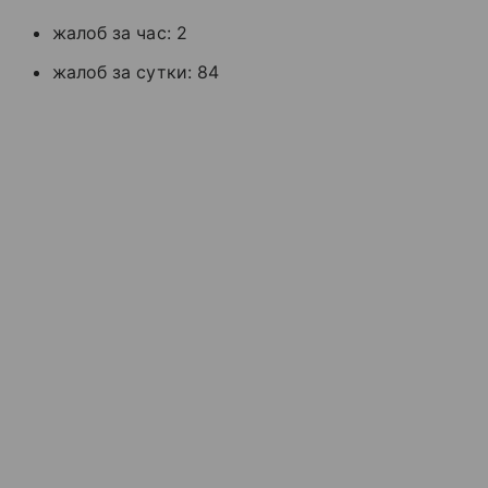
жалоб за час: 2
жалоб за сутки: 84