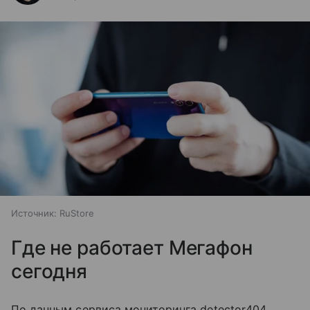
Источник:
RuStore
Где не работает Мегафон
сегодня
По данным сервиса мониторинга detector404,