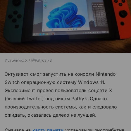
Источник:
X / @Patrosi73
Энтузиаст смог запустить на консоли Nintendo
Switch операционную систему Windows 11.
Эксперимент провел пользователь соцсети X
(бывший Twitter) под ником PatRyk. Однако
производительность системы, как и следовало
ожидать, оказалась далеко не лучшей.
Сначала на
карту памяти
установили дистрибутив