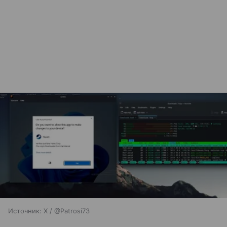
Источник:
X / @Patrosi73