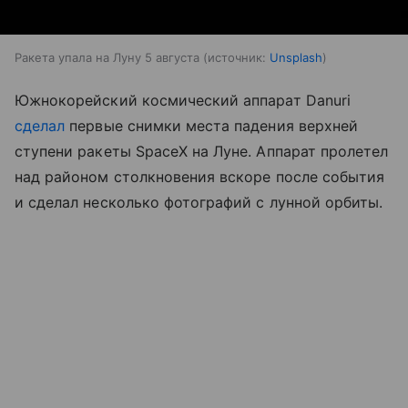
Ракета упала на Луну 5 августа
источник:
Unsplash
Южнокорейский космический аппарат Danuri
сделал
первые снимки места падения верхней
ступени ракеты SpaceX на Луне. Аппарат пролетел
над районом столкновения вскоре после события
и сделал несколько фотографий с лунной орбиты.