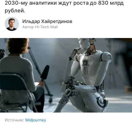
2030-му аналитики ждут роста до 830 млрд
рублей.
Ильдар Хайретдинов
Автор Hi-Tech Mail
Источник:
Midjourney