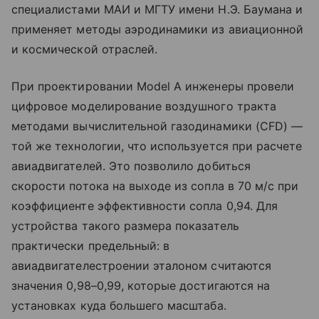
специалистами МАИ и МГТУ имени Н.Э. Баумана и
применяет методы аэродинамики из авиационной
и космической отраслей.
При проектировании Model A инженеры провели
цифровое моделирование воздушного тракта
методами вычислительной газодинамики (CFD) —
той же технологии, что используется при расчете
авиадвигателей. Это позволило добиться
скорости потока на выходе из сопла в 70 м/с при
коэффициенте эффективности сопла 0,94. Для
устройства такого размера показатель
практически предельный: в
авиадвигателестроении эталоном считаются
значения 0,98–0,99, которые достигаются на
установках куда большего масштаба.