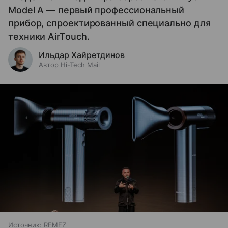
Model A — первый профессиональный
прибор, спроектированный специально для
техники AirTouch.
Ильдар Хайретдинов
Автор Hi-Tech Mail
Источник:
REMEZ