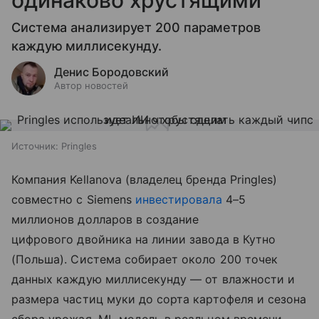
Система анализирует 200 параметров
каждую миллисекунду.
Денис Бородовский
Автор новостей
Источник:
Pringles
Компания Kellanova (владелец бренда Pringles)
совместно с Siemens
инвестировала
4–5
миллионов долларов в создание
цифрового двойника на линии завода в Кутно
(Польша). Система собирает около 200 точек
данных каждую миллисекунду — от влажности и
размера частиц муки до сорта картофеля и сезона
сбора урожая. ML-модель в реальном времени