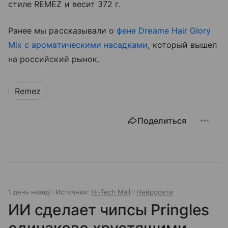
стиле REMEZ и весит 372 г.
Ранее мы рассказывали о
фене Dreame Hair Glory
Mix с ароматическими насадками
, который вышел
на российский рынок.
Remez
Поделиться
1 день назад
Источник:
Hi-Tech Mail
Нейросети
ИИ сделает чипсы Pringles
одинаково хрустящими