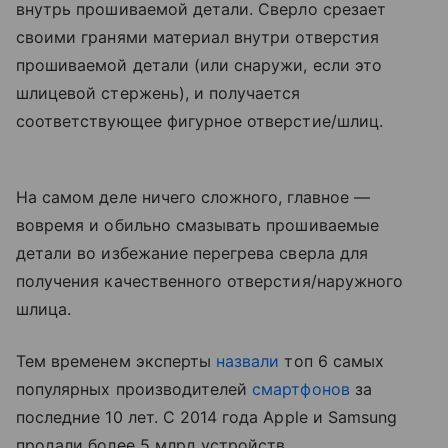
внутрь прошиваемой детали. Сверло срезает
своими гранями материал внутри отверстия
прошиваемой детали (или снаружи, если это
шлицевой стержень), и получается
соответствующее фигурное отверстие/шлиц.
На самом деле ничего сложного, главное —
вовремя и обильно смазывать прошиваемые
детали во избежание перегрева сверла для
получения качественного отверстия/наружного
шлица.
Тем временем эксперты
назвали
топ 6 самых
популярных производителей
смартфонов
за
последние 10 лет. С 2014 года Apple и Samsung
продали более 5 млрд устройств.