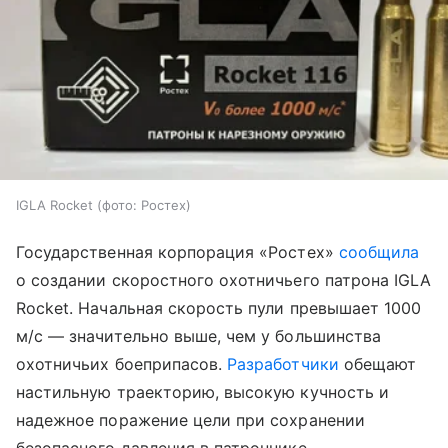
IGLA Rocket (фото: Ростех)
Государственная корпорация «Ростех»
сообщила
о создании скоростного охотничьего патрона IGLA
Rocket. Начальная скорость пули превышает 1000
м/с — значительно выше, чем у большинства
охотничьих боеприпасов.
Разработчики
обещают
настильную траекторию, высокую кучность и
надежное поражение цели при сохранении
безопасного давления в патроннике.