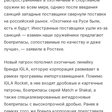
оружии во всем мире, однако после введения
санкций западные поставщики свернули поставки
на российский рынок. «Охотники на Руси были,
есть и будут. Иностранные поставщики ушли из-за
санкций — взамен наши оружейники предлагают
боеприпасы, сопоставимые по качеству и даже
лучше», — заявили в Ростехе.
Новый патрон пополнил охотничью линейку
бренда IGLA, которую корпорация развивает в
рамках программы импортозамещения. Помимо
IGLA Rocket, в нее входят дробовые и картечные
патроны, боеприпасы серий Match и Shakal, а
также специализированные антидроновые
боеприпасы с высокопрочной дробью. Ранее в
рамках того же бренда корпорация представила