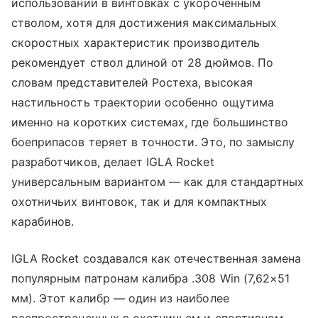
использовании в винтовках с укороченным
стволом, хотя для достижения максимальных
скоростных характеристик производитель
рекомендует ствол длиной от 28 дюймов. По
словам представителей Ростеха, высокая
настильность траектории особенно ощутима
именно на коротких системах, где большинство
боеприпасов теряет в точности. Это, по замыслу
разработчиков, делает IGLA Rocket
универсальным вариантом — как для стандартных
охотничьих винтовок, так и для компактных
карабинов.
IGLA Rocket создавался как отечественная замена
популярным патронам калибра .308 Win (7,62×51
мм). Этот калибр — один из наиболее
распространенных в охотничьем и спортивном