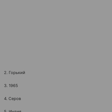
2. Горький
3. 1965
4. Серов
5. Индия