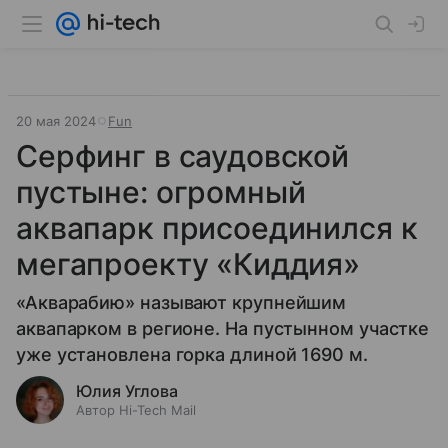
20 мая 2024
Fun
Серфинг в саудовской
пустыне: огромный
аквапарк присоединился к
мегапроекту «Киддия»
«Акварабию» называют крупнейшим
аквапарком в регионе. На пустынном участке
уже установлена ​​горка длиной 1690 м.
Юлия Углова
Автор Hi-Tech Mail