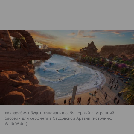
«Акварабия» будет включать в себя первый внутренний
бассейн для серфинга в Саудовской Аравии
источник:
WhiteWater