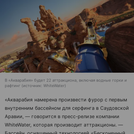
В «Акварабия» будет 22 аттракциона, включая водные горки и
рафтинг
источник:
WhiteWater
«Акварабия намерена произвести фурор с первым
внутренним бассейном для серфинга в Саудовской
Аравии, — говорится в пресс-релизе компании
WhiteWater, которая производит аттракционы. —
Бассейн, оснащенный технологией «Бесконечный