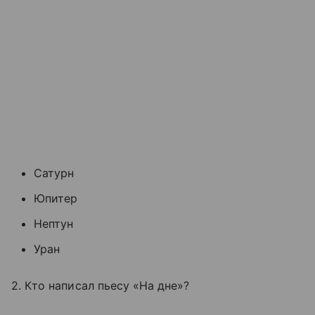
Сатурн
Юпитер
Нептун
Уран
2. Кто написал пьесу «На дне»?