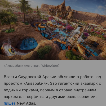
«Акварабия»
источник:
WhiteWater
Власти Саудовской Аравии объявили о работе над
проектом «Акварабия». Это гигантский аквапарк с
водными горками, первым в стране внутренним
парком для серфинга и другими развлечениями,
пишет
New Atlas.