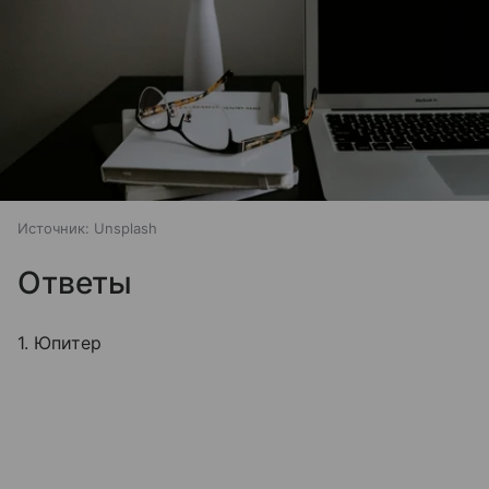
Источник:
Unsplash
Ответы
1. Юпитер