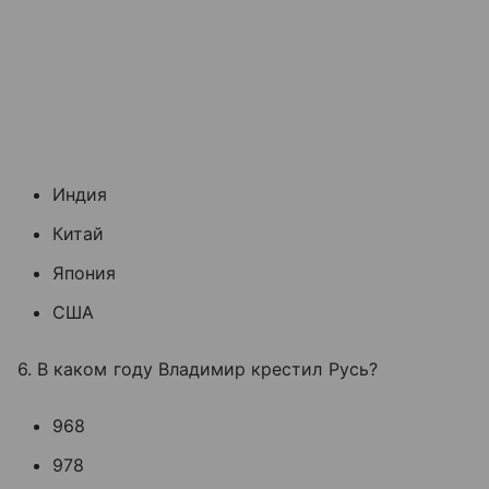
Индия
Китай
Япония
США
6. В каком году Владимир крестил Русь?
968
978