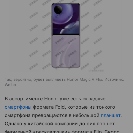
Так, вероятно, будет выглядеть Honor Magic V Flip. Источник:
Weibo
В ассортименте Honor уже есть складные
смартфоны
формата Fold, которые из тонкого
смартфона превращаются в небольшой
планшет
.
Однако у китайской компании до сих пор нет
фирменной «раскладушки» формата Flip. Скоро