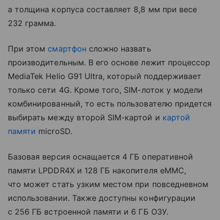
а толщина корпуса составляет 8,8 мм при весе
232 грамма.
При этом
смартфон
сложно назвать
производительным. В его основе лежит процессор
MediaTek Helio G91 Ultra, который поддерживает
только сети 4G. Кроме того, SIM-лоток у модели
комбинированный, то есть пользователю придется
выбирать между второй SIM-картой и
картой
памяти
microSD.
Базовая версия оснащается 4 ГБ оперативной
памяти LPDDR4X и 128 ГБ накопителя eMMC,
что может стать узким местом при повседневном
использовании. Также доступны конфигурации
с 256 ГБ встроенной памяти и 6 ГБ ОЗУ.