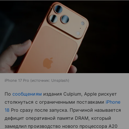
iPhone 17 Pro
источник:
Unsplash
По
сообщениям
издания Culpium, Apple рискует
столкнуться с ограниченными поставками
iPhone
18
Pro сразу после запуска. Причиной называется
дефицит оперативной памяти DRAM, который
замедлил производство нового процессора A20