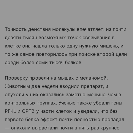
Точность действия молекулы впечатляет: из почти
девяти тысяч возможных точек связывания в
клетке она нашла только одну нужную мишень, и
то же самое повторилось при поиске второй цели
среди более семи тысяч белков.
Проверку провели на мышах с меланомой.
Животным две недели вводили препарат, и
опухоли у них оказались заметно меньше, чем в
контрольных группах. Ученые также убрали гены
PFKL и CPT2 у части клеток и увидели, что без
первого белка эффект почти полностью пропадал
— опухоли вырастали почти в пять раз крупнее.