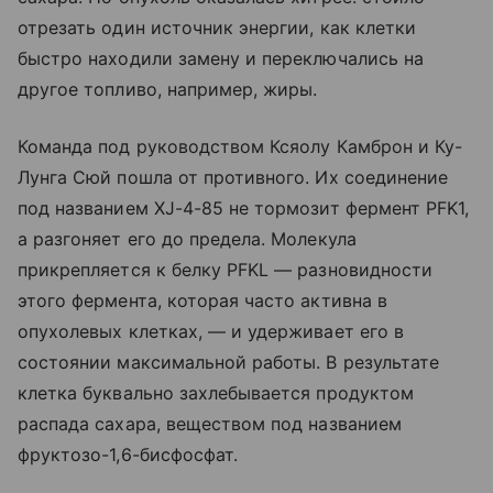
отрезать один источник энергии, как клетки
быстро находили замену и переключались на
другое топливо, например, жиры.
Команда под руководством Ксяолу Камброн и Ку-
Лунга Сюй пошла от противного. Их соединение
под названием XJ-4-85 не тормозит фермент PFK1,
а разгоняет его до предела. Молекула
прикрепляется к белку PFKL — разновидности
этого фермента, которая часто активна в
опухолевых клетках, — и удерживает его в
состоянии максимальной работы. В результате
клетка буквально захлебывается продуктом
распада сахара, веществом под названием
фруктозо-1,6-бисфосфат.