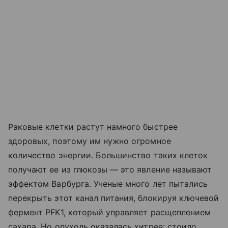
Раковые клетки растут намного быстрее
здоровых, поэтому им нужно огромное
количество энергии. Большинство таких клеток
получают ее из глюкозы — это явление называют
эффектом Варбурга. Ученые много лет пытались
перекрыть этот канал питания, блокируя ключевой
фермент PFK1, который управляет расщеплением
сахара. Но опухоль оказалась хитрее: стоило