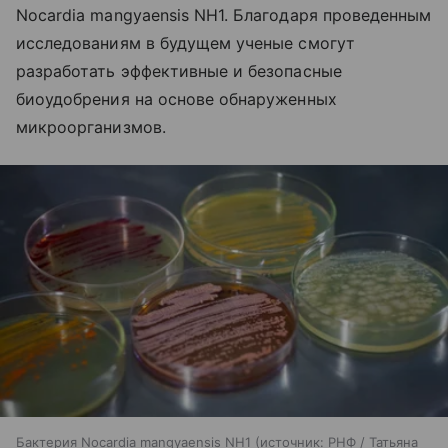
Nocardia mangyaensis NH1. Благодаря проведенным
исследованиям в будущем ученые смогут
разработать эффективные и безопасные
биоудобрения на основе обнаруженных
микроорганизмов.
Бактерия Nocardia mangyaensis NH1
источник:
РНФ / Татьяна