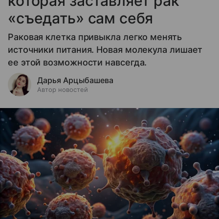
которая заставляет рак
«съедать» сам себя
Раковая клетка привыкла легко менять
источники питания. Новая молекула лишает
ее этой возможности навсегда.
Дарья Арцыбашева
Автор новостей