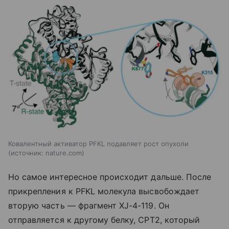
Ковалентный активатор PFKL подавляет рост опухоли
источник:
nature.com
Но самое интересное происходит дальше. После
прикрепления к PFKL молекула высвобождает
вторую часть — фрагмент XJ-4-119. Он
отправляется к другому белку, CPT2, который