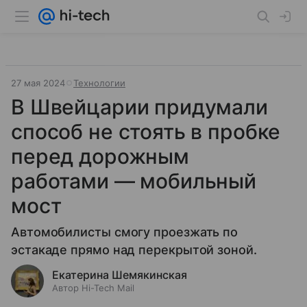
27 мая 2024
Технологии
В Швейцарии придумали
способ не стоять в пробке
перед дорожным
работами — мобильный
мост
Автомобилисты смогу проезжать по
эстакаде прямо над перекрытой зоной.
Екатерина Шемякинская
Автор Hi-Tech Mail