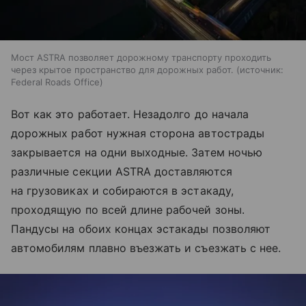
Мост ASTRA позволяет дорожному транспорту проходить
через крытое пространство для дорожных работ.
источник:
Federal Roads Office
Вот как это работает. Незадолго до начала
дорожных работ нужная сторона автострады
закрывается на одни выходные. Затем ночью
различные секции ASTRA доставляются
на грузовиках и собираются в эстакаду,
проходящую по всей длине рабочей зоны.
Пандусы на обоих концах эстакады позволяют
автомобилям плавно въезжать и съезжать с нее.