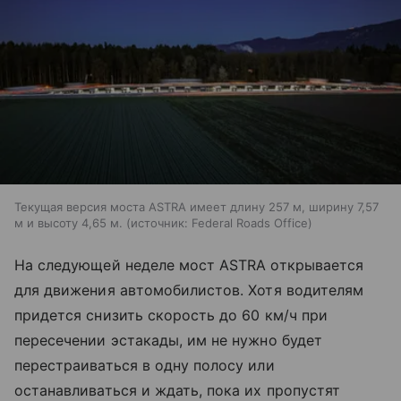
Текущая версия моста ASTRA имеет длину 257 м, ширину 7,57
м и высоту 4,65 м.
источник:
Federal Roads Office
На следующей неделе мост ASTRA открывается
для движения автомобилистов. Хотя водителям
придется снизить скорость до 60 км/ч при
пересечении эстакады, им не нужно будет
перестраиваться в одну полосу или
останавливаться и ждать, пока их пропустят