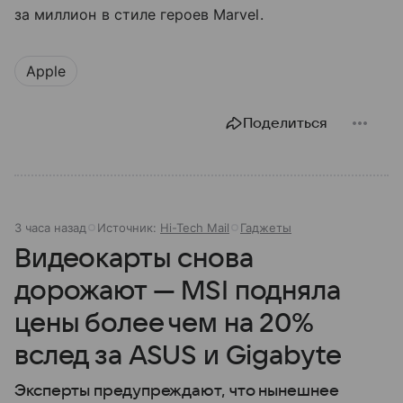
за миллион в стиле героев Marvel.
Apple
Поделиться
3 часа назад
Источник:
Hi-Tech Mail
Гаджеты
Видеокарты снова
дорожают — MSI подняла
цены более чем на 20%
вслед за ASUS и Gigabyte
Эксперты предупреждают, что нынешнее