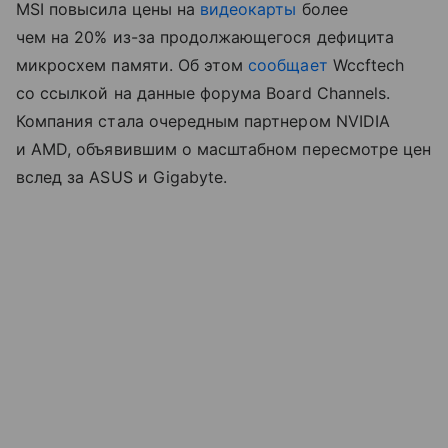
MSI повысила цены на
видеокарты
более
чем на 20% из-за продолжающегося дефицита
микросхем памяти. Об этом
сообщает
Wccftech
со ссылкой на данные форума Board Channels.
Компания стала очередным партнером NVIDIA
и AMD, объявившим о масштабном пересмотре цен
вслед за ASUS и Gigabyte.