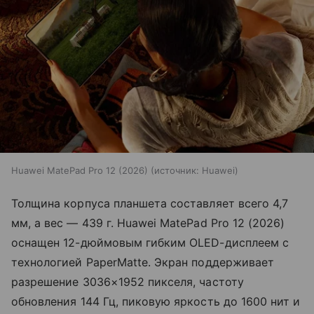
Huawei MatePad Pro 12 (2026)
источник:
Huawei
Толщина корпуса планшета составляет всего 4,7
мм, а вес — 439 г. Huawei MatePad Pro 12 (2026)
оснащен 12-дюймовым гибким OLED-дисплеем с
технологией PaperMatte. Экран поддерживает
разрешение 3036×1952 пикселя, частоту
обновления 144 Гц, пиковую яркость до 1600 нит и