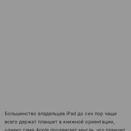
Большинство владельцев iPad до сих пор чаще
всего держат планшет в книжной ориентации,
однако сама Apple продвигает мысль, что планшет