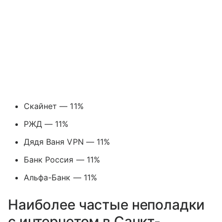
Скайнет — 11%
РЖД — 11%
Дядя Ваня VPN — 11%
Банк Россия — 11%
Альфа-Банк — 11%
Наиболее частые неполадки
с интернетом в Санкт-