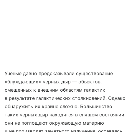
Ученые давно предсказывали существование
«блуждающих» черных дыр — объектов,
смещенных к внешним областям галактик
в результате галактических столкновений. Однако
обнаружить их крайне сложно. Большинство
таких черных дыр находятся в спящем состоянии:
они не поглощают окружающую материю
и не производят заметного излучения, оставаясь