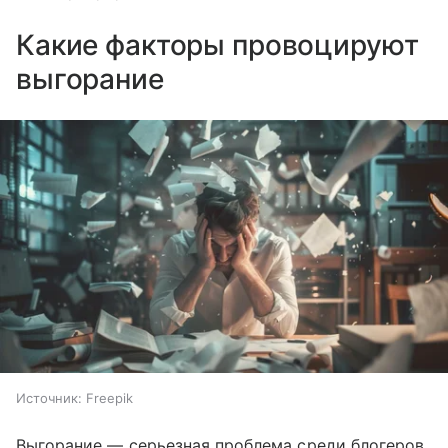
Какие факторы провоцируют
выгорание
Источник:
Freepik
Выгорание — серьезная проблема среди блогеров,