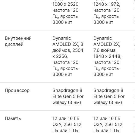
1080 x 2520,
1248 x 1972,
частота 120
частота 120
Гц, яркость
Гц, яркость
3000 нит
3000 нит
Внутренний
Dynamic
Dynamic
дисплей
AMOLED 2X, 8
AMOLED 2X,
дюймов, 2504
7,6 дюйма,
x 2256,
1848 x 2448,
частота 120
частота 120
Гц, яркость
Гц, яркость
3000 нит
3000 нит
Процессор
Snapdragon 8
Snapdragon 8
Elite Gen 5 For
Elite Gen 5 For
Galaxy (3 нм)
Galaxy (3 нм)
Память
12 или 16 ГБ
12 или 16 ГБ
ОЗУ, 256, 512
ОЗУ, 256, 512
ГБ или 1 ТБ
ГБ или 1 ТБ