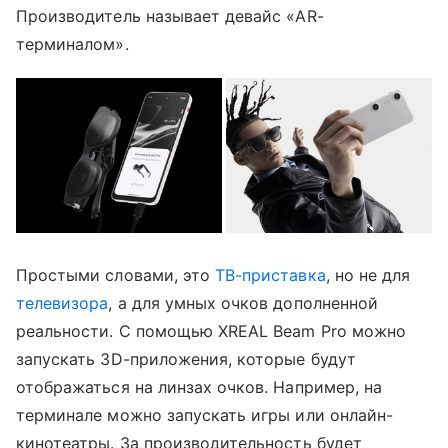
Производитель называет девайс «AR-
терминалом».
Простыми словами, это
ТВ-приставка
, но не для
телевизора
, а для умных очков дополненной
реальности. С помощью XREAL Beam Pro можно
запускать 3D-приложения, которые будут
отображаться на линзах очков. Например, на
терминале можно запускать игры или онлайн-
кинотеатры. За производительность будет