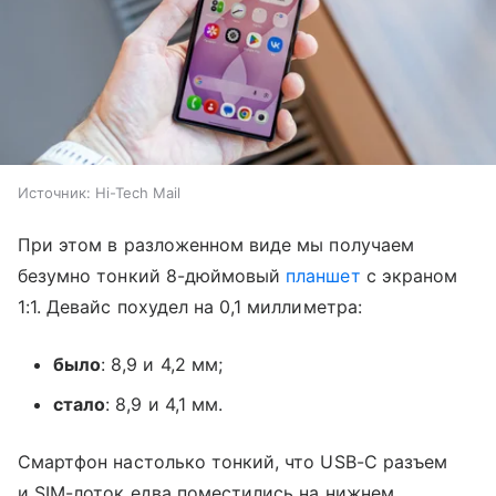
Источник:
Hi-Tech Mail
При этом в разложенном виде мы получаем
безумно тонкий 8-дюймовый
планшет
с экраном
1:1. Девайс похудел на 0,1 миллиметра:
было
: 8,9 и 4,2 мм;
стало
: 8,9 и 4,1 мм.
Смартфон настолько тонкий, что USB-C разъем
и SIM-лоток едва поместились на нижнем