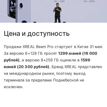
Цена и доступность
Продажи XREAL Beam Pro стартуют в Китае 31 мая.
За версию 6+128 ГБ просят
1299 юаней (16 000
рублей)
, а версию 8+256 ГБ оценили в
1599
юаней (20 300 рублей)
. Бренд XREAL представлен
на международном рынке, поэтому выход
терминала за пределами Поднебесной не
исключен.