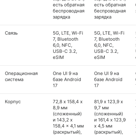
есть обратная
есть обратная
беспроводная
беспроводная
зарядка
зарядка
Связь
5G, LTE, Wi-Fi
5G, LTE, Wi-Fi
7, Bluetooth
7, Bluetooth
6,0, NFC,
6,0, NFC,
USB-C 3.2,
USB-C 3.2,
eSIM
eSIM
Операционная
One UI 9 на
One UI 9 на
система
базе Android
базе Android
17
17
Корпус
72,8 х 158,4 х
81,9 х 123,9 х
8,9 мм
9,7 мм
(сложенный)
(сложенный)
и 143,2 x
и 161,4 x 123,9
158,4 x 4,1 мм
x 4,5 мм
(раскрытый),
(раскрытый),