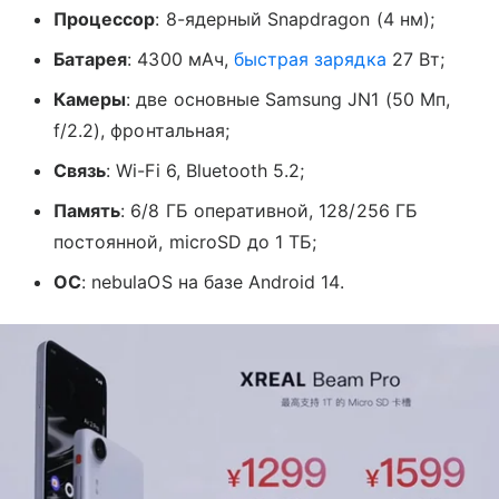
Процессор
: 8-ядерный Snapdragon (4 нм);
Батарея
: 4300 мАч,
быстрая зарядка
27 Вт;
Камеры
: две основные Samsung JN1 (50 Мп,
f/2.2), фронтальная;
Связь
: Wi-Fi 6, Bluetooth 5.2;
Память
: 6/8 ГБ оперативной, 128/256 ГБ
постоянной, microSD до 1 ТБ;
ОС
: nebulaOS на базе Android 14.