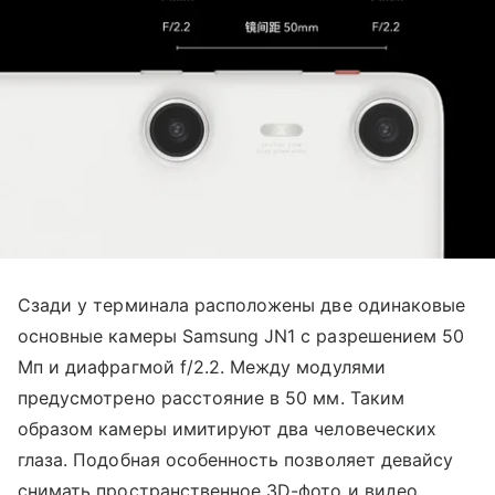
Сзади у терминала расположены две одинаковые
основные камеры Samsung JN1 с разрешением 50
Мп и диафрагмой f/2.2. Между модулями
предусмотрено расстояние в 50 мм. Таким
образом камеры имитируют два человеческих
глаза. Подобная особенность позволяет девайсу
снимать пространственное 3D-фото и видео,