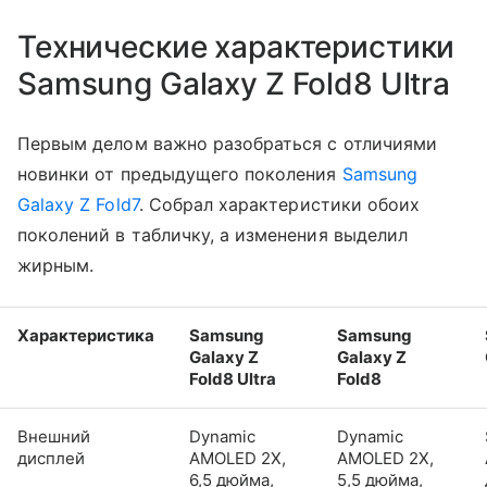
Технические характеристики
Samsung Galaxy Z Fold8 Ultra
Первым делом важно разобраться с отличиями
новинки от предыдущего поколения
Samsung
Galaxy Z Fold7
. Собрал характеристики обоих
поколений в табличку, а изменения выделил
жирным.
Характеристика
Samsung
Samsung
Galaxy Z
Galaxy Z
Fold8 Ultra
Fold8
Внешний
Dynamic
Dynamic
дисплей
AMOLED 2X,
AMOLED 2X,
6,5 дюйма,
5,5 дюйма,