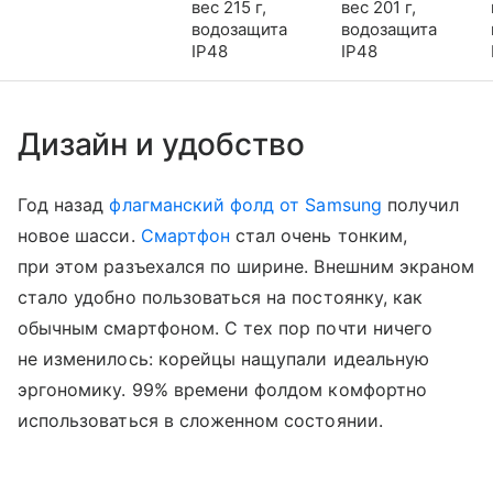
вес 215 г,
вес 201 г,
водозащита
водозащита
IP48
IP48
Дизайн и удобство
Год назад
флагманский фолд от Samsung
получил
новое шасси.
Смартфон
стал очень тонким,
при этом разъехался по ширине. Внешним экраном
стало удобно пользоваться на постоянку, как
обычным смартфоном. С тех пор почти ничего
не изменилось: корейцы нащупали идеальную
эргономику. 99% времени фолдом комфортно
использоваться в сложенном состоянии.