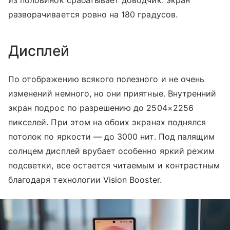
из половинок срабатывает доводчик: экран
разворачивается ровно на 180 градусов.
Дисплей
По отображению всякого полезного и не очень
изменений немного, но они приятные. Внутренний
экран подрос по разрешению до 2504×2256
пикселей. При этом на обоих экранах поднялся
потолок по яркости — до 3000 нит. Под палящим
солнцем дисплей врубает особенно яркий режим
подсветки, все остается читаемым и контрастным
благодаря технологии Vision Booster.