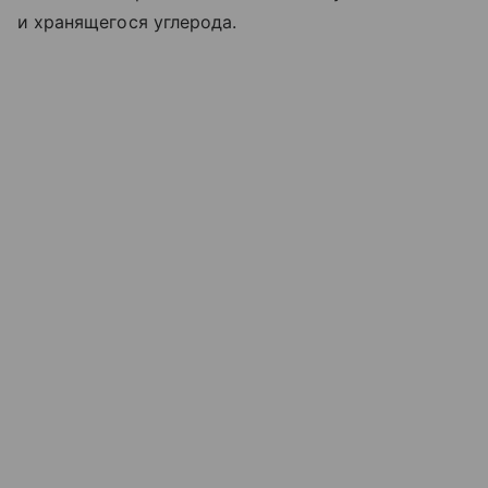
и хранящегося углерода.