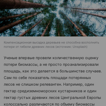
Компенсационная высадка деревьев не способна восполнить
потери от гибели древних лесов
источник:
Unsplash
Ученые впервые провели количественную оценку
потери биомассы, а не просто проанализировали
площадь, как это делается в большинстве случаев.
Сам по себе показатель площади потерянных
лесов не слишком релевантен. Например, один
гектар средиземноморских кустарников и один
гектар густых древних лесов Центральной Европы
колоссально различаются по объему биомассы