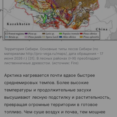
Территория Сибири. Основные типы лесов Сибири (по
материалам http://pro-vega.ru/maps/, дата обращения - 17
июня 2026 г.) [31]. В лесных районах (I–XI) преобладают
лиственничные древостои.
источник:
Fire
Арктика нагревается почти вдвое быстрее
среднемировых темпов. Более высокие
температуры и продолжительные засухи
высушивают лесную подстилку и растительность,
превращая огромные территории в готовое
топливо. Чем суше воздух и почва, тем мощнее