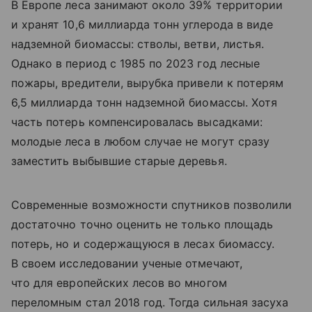
В Европе леса занимают около 39% территории
и хранят 10,6 миллиарда тонн углерода в виде
надземной биомассы: стволы, ветви, листья.
Однако в период с 1985 по 2023 год лесные
пожары, вредители, вырубка привели к потерям
6,5 миллиарда тонн надземной биомассы. Хотя
часть потерь компенсировалась высадками:
молодые леса в любом случае не могут сразу
заместить выбывшие старые деревья.
Современные возможности спутников позволили
достаточно точно оценить не только площадь
потерь, но и содержащуюся в лесах биомассу.
В своем исследовании ученые отмечают,
что для европейских лесов во многом
переломным стал 2018 год. Тогда сильная засуха