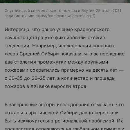
Спутниковый снимок лесного пожара в Якутии 25 июля 2021
года
источник:
https://commons.wikimedia.org/
Интересно, что ранее ученые Красноярского
научного центра уже фиксировали схожие
тенденции. Например, исследования сосновых
лесов Средней Сибири показали, что за последние
два столетия промежутки между крупными
пожарами сократились примерно на десять лет —
с 30–35 до 20–25 лет, а количество и площадь
пожаров в XXI веке выросли втрое.
В завершение авторы исследования отмечают, что
пожары в арктической Сибири давно перестали
быть исключительно региональной проблемой. Их
последствия отражаются на глобальном климате и