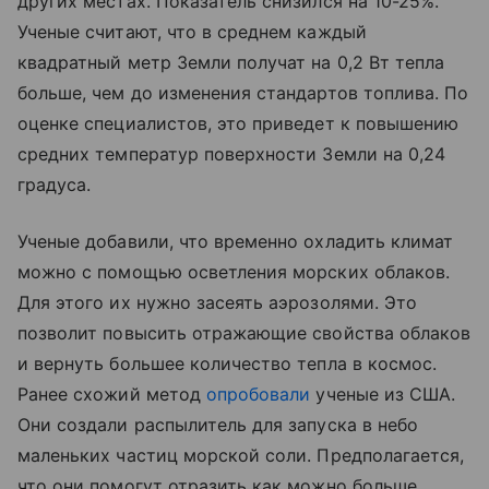
других местах. Показатель снизился на 10-25%.
Ученые считают, что в среднем каждый
квадратный метр Земли получат на 0,2 Вт тепла
больше, чем до изменения стандартов топлива. По
оценке специалистов, это приведет к повышению
средних температур поверхности Земли на 0,24
градуса.
Ученые добавили, что временно охладить климат
можно с помощью осветления морских облаков.
Для этого их нужно засеять аэрозолями. Это
позволит повысить отражающие свойства облаков
и вернуть большее количество тепла в космос.
Ранее схожий метод
опробовали
ученые из США.
Они создали распылитель для запуска в небо
маленьких частиц морской соли. Предполагается,
что они помогут отразить как можно больше