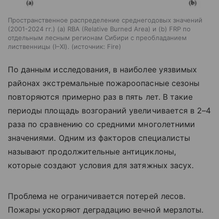
Пространственное распределение среднегодовых значений
(2001-2024 гг.) (а) RBA (Relative Burned Area) и (b) FRP по
отдельным лесным регионам Сибири с преобладанием
лиственницы (I–XI).
источник:
Fire
По данным исследования, в наиболее уязвимых
районах экстремальные пожароопасные сезоны
повторяются примерно раз в пять лет. В такие
периоды площадь возгораний увеличивается в 2–4
раза по сравнению со средними многолетними
значениями. Одним из факторов специалисты
называют продолжительные антициклоны,
которые создают условия для затяжных засух.
Проблема не ограничивается потерей лесов.
Пожары ускоряют деградацию вечной мерзлоты.