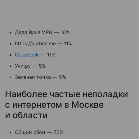
Дядя Ваня VPN — 16%
https://x.ahen.me — 11%
DeepSeek
— 11%
Учи.ру — 5%
Зеленая точка — 5%
Наиболее частые неполадки
с интернетом в Москве
и области
Общий сбой — 72%