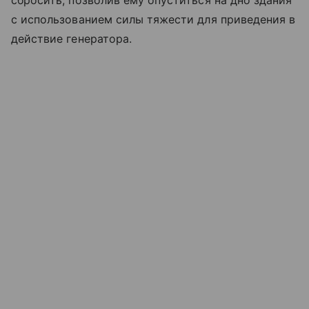
сбросить, позволив ему опуститься на дно здания
с использованием силы тяжести для приведения в
действие генератора.