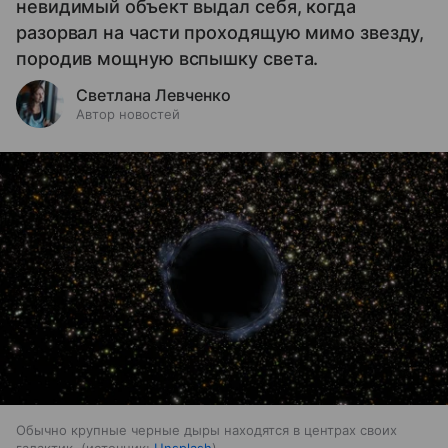
невидимый объект выдал себя, когда
разорвал на части проходящую мимо звезду,
породив мощную вспышку света.
Светлана Левченко
Автор новостей
Обычно крупные черные дыры находятся в центрах своих
галактик.
источник:
Unsplash