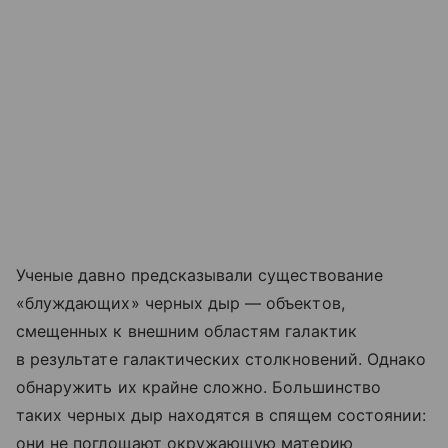
Ученые давно предсказывали существование
«блуждающих» черных дыр — объектов,
смещенных к внешним областям галактик
в результате галактических столкновений. Однако
обнаружить их крайне сложно. Большинство
таких черных дыр находятся в спящем состоянии:
они не поглощают окружающую материю