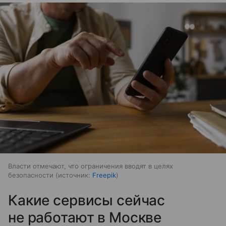
Власти отмечают, что ограничения вводят в целях
безопасности
источник:
Freepik
Какие сервисы сейчас
не работают в Москве