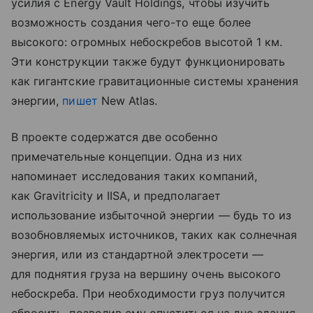
усилия с Energy Vault Holdings, чтобы изучить
возможность создания чего-то еще более
высокого: огромных небоскребов высотой 1 км.
Эти конструкции также будут функционировать
как гигантские гравитационные системы хранения
энергии,
пишет
New Atlas.
В проекте содержатся две особенно
примечательные концепции. Одна из них
напоминает исследования таких компаний,
как Gravitricity и IISA, и предполагает
использование избыточной энергии — будь то из
возобновляемых источников, таких как солнечная
энергия, или из стандартной электросети —
для поднятия груза на вершину очень высокого
небоскреба. При необходимости груз получится