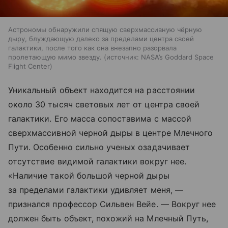
Астрономы обнаружили спящую сверхмассивную чёрную
дыру, блуждающую далеко за пределами центра своей
галактики, после того как она внезапно разорвала
пролетающую мимо звезду.
источник:
NASA’s Goddard Space
Flight Center
Уникальный объект находится на расстоянии
около 30 тысяч световых лет от центра своей
галактики. Его масса сопоставима с массой
сверхмассивной черной дыры в центре Млечного
Пути. Особенно сильно ученых озадачивает
отсутствие видимой галактики вокруг нее.
«Наличие такой большой черной дыры
за пределами галактики удивляет меня, —
признался профессор Сильвен Вейе. — Вокруг нее
должен быть объект, похожий на Млечный Путь,