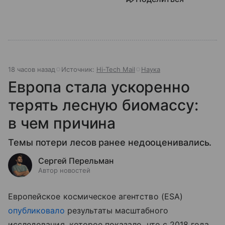
18 часов назад
Источник:
Hi-Tech Mail
Наука
Европа стала ускоренно
терять лесную биомассу:
в чем причина
Темы потери лесов ранее недооценивались.
Сергей Перельман
Автор новостей
Европейское космическое агентство (ESA)
опубликовало
результаты масштабного
исследования, которое показало, что с 2018 года