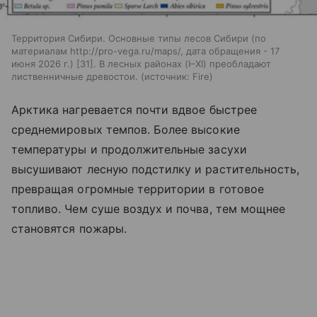
Территория Сибири. Основные типы лесов Сибири (по
материалам http://pro-vega.ru/maps/, дата обращения - 17
июня 2026 г.) [31]. В лесных районах (I–XI) преобладают
лиственничные древостои.
источник:
Fire
Арктика нагревается почти вдвое быстрее
среднемировых темпов. Более высокие
температуры и продолжительные засухи
высушивают лесную подстилку и растительность,
превращая огромные территории в готовое
топливо. Чем суше воздух и почва, тем мощнее
становятся пожары.