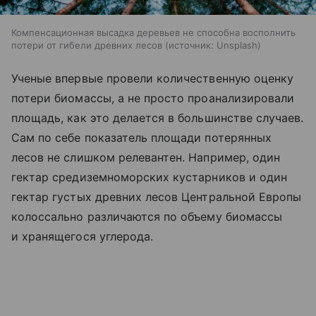
Компенсационная высадка деревьев не способна восполнить
потери от гибели древних лесов
источник:
Unsplash
Ученые впервые провели количественную оценку
потери биомассы, а не просто проанализировали
площадь, как это делается в большинстве случаев.
Сам по себе показатель площади потерянных
лесов не слишком релевантен. Например, один
гектар средиземноморских кустарников и один
гектар густых древних лесов Центральной Европы
колоссально различаются по объему биомассы
и хранящегося углерода.