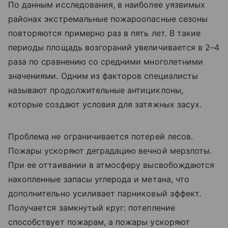
По данным исследования, в наиболее уязвимых
районах экстремальные пожароопасные сезоны
повторяются примерно раз в пять лет. В такие
периоды площадь возгораний увеличивается в 2–4
раза по сравнению со средними многолетними
значениями. Одним из факторов специалисты
называют продолжительные антициклоны,
которые создают условия для затяжных засух.
Проблема не ограничивается потерей лесов.
Пожары ускоряют деградацию вечной мерзлоты.
При ее оттаивании в атмосферу высвобождаются
накопленные запасы углерода и метана, что
дополнительно усиливает парниковый эффект.
Получается замкнутый круг: потепление
способствует пожарам, а пожары ускоряют