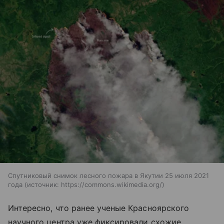
Спутниковый снимок лесного пожара в Якутии 25 июля 2021
года
источник:
https://commons.wikimedia.org/
Интересно, что ранее ученые Красноярского
научного центра уже фиксировали схожие