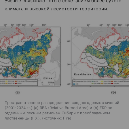
Ученые связывают это с сочетанием более сухого
климата и высокой лесистости территории.
Пространственное распределение среднегодовых значений
(2001-2024 гг.) (а) RBA (Relative Burned Area) и (b) FRP по
отдельным лесным регионам Сибири с преобладанием
лиственницы (I–XI).
источник:
Fire