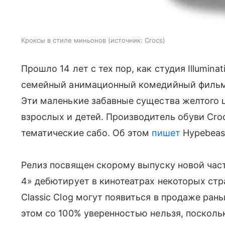
Кроксы в стиле миньонов
источник:
Crocs
Прошло 14 лет с тех пор, как студия Illumin
семейный анимационный комедийный фильм,
Эти маленькие забавные существа желтого 
взрослых и детей. Производитель обуви Cro
тематические сабо. Об этом
пишет
Hypebeas
Релиз посвящен скорому выпуску новой част
4» дебютирует в кинотеатрах некоторых стра
Classic Clog могут появиться в продаже рань
этом со 100% уверенностью нельзя, поскольк