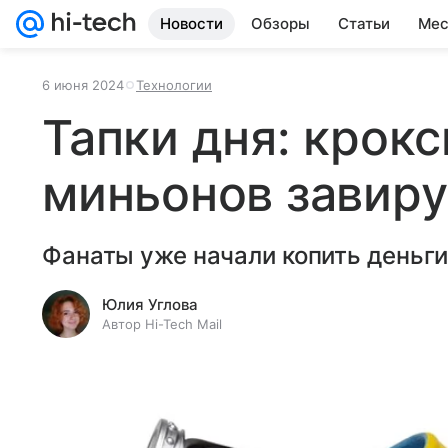
Новости
Обзоры
Статьи
Мес
6 июня 2024
Технологии
Тапки дня: крокс
миньонов завиру
Фанаты уже начали копить деньги
Юлия Углова
Автор Hi-Tech Mail