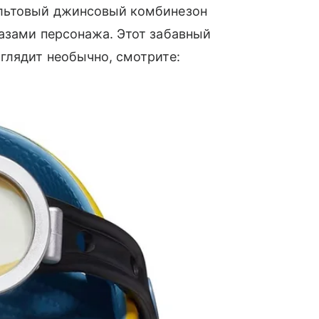
ультовый джинсовый комбинезон
азами персонажа. Этот забавный
глядит необычно, смотрите: