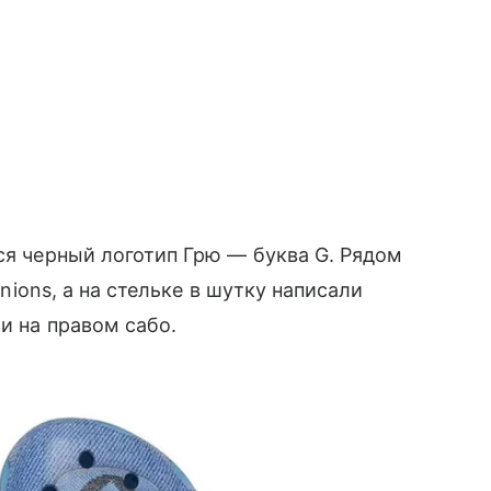
ся черный логотип Грю — буква G. Рядом
inions, а на стельке в шутку написали
 и на правом сабо.