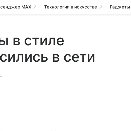
сенджер MAX
Технологии в искусстве
Гаджеты
ы в стиле
сились в сети
.