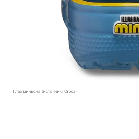
Глаз миньона
источник:
Crocs