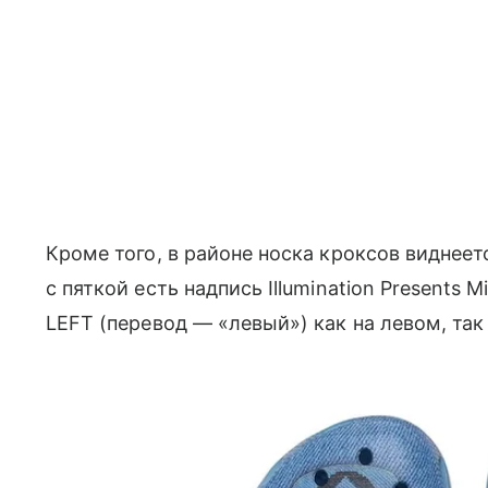
Кроме того, в районе носка кроксов виднеет
с пяткой есть надпись Illumination Presents M
LEFT (перевод — «левый») как на левом, так