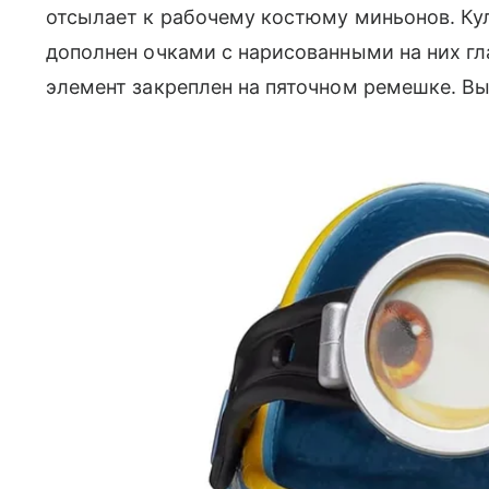
отсылает к рабочему костюму миньонов. К
дополнен очками с нарисованными на них гл
элемент закреплен на пяточном ремешке. Вы