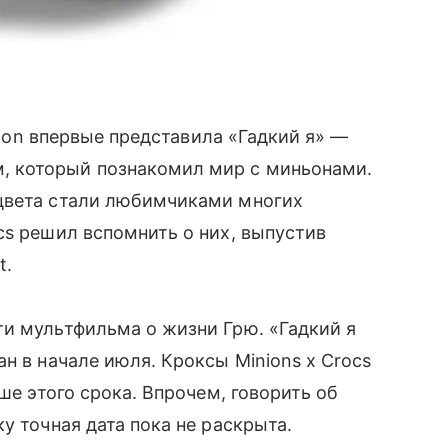
ation впервые представила «Гадкий я» —
 который познакомил мир с миньонами.
цвета стали любимчиками многих
cs решил вспомнить о них, выпустив
t.
и мультфильма о жизни Грю. «Гадкий я
н в начале июля. Кроксы Minions x Crocs
ше этого срока. Впрочем, говорить об
у точная дата пока не раскрыта.