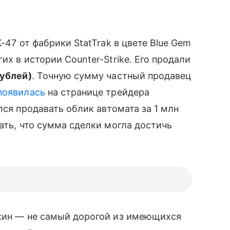
К-47 от фабрики StatTrak в цвете Blue Gem
их в истории Counter-Strike. Его продали
рублей)
. Точную сумму частный продавец
появилась
на странице трейдера
лся продавать облик автомата за 1 млн
ать, что сумма сделки могла достичь
скин — не самый дорогой из имеющихся