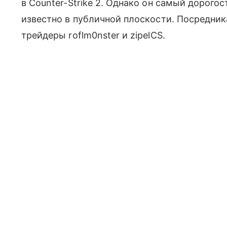
в Counter-Strike 2. Однако он самый дорого
известно в публичной плоскости. Посредни
трейдеры roflm0nster и zipelCS.