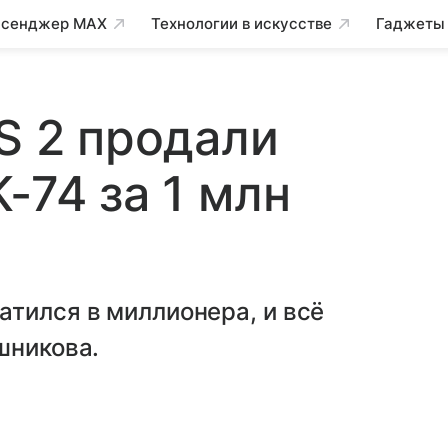
сенджер MAX
Технологии в искусстве
Гаджеты
S 2 продали
-74 за 1 млн
тился в миллионера, и всё
шникова.