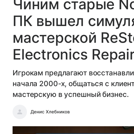
Чиним старые Nok
ПК вышел симул
мастерской ReSto
Electronics Repai
Игрокам предлагают восстанавли
начала 2000-х, общаться с клиен
мастерскую в успешный бизнес.
Денис Хлебников