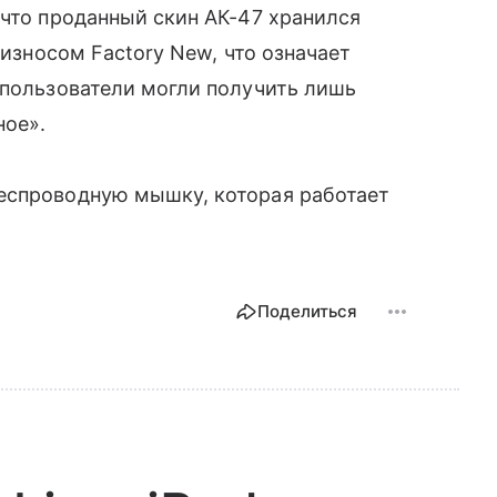
 что проданный скин АК-47 хранился
 износом Factory New, что означает
 пользователи могли получить лишь
ное».
еспроводную мышку, которая работает
Поделиться