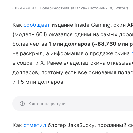
Скин «AK-47 | Поверхностная закалка»
источник:
X/Twitter
Как
сообщает
издание Inside Gaming, скин А
(модель 661) оказался одним из самых дорог
более чем за
1 млн долларов (~88,760 млн 
не раскрыл, а информация о продаже скина
в соцсети X. Ранее владелец скина отказыва
долларов, поэтому есть все основания полаг
и 1,5 млн долларов.
Контент недоступен
Как
отметил
блогер JakeSucky, проданный 