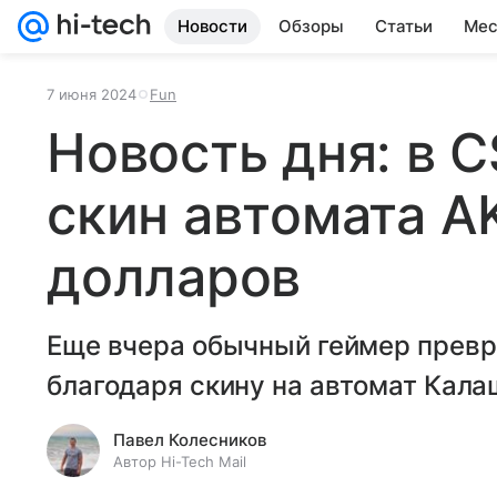
Новости
Обзоры
Статьи
Мес
7 июня 2024
Fun
Новость дня: в C
скин автомата AK
долларов
Еще вчера обычный геймер превра
благодаря скину на автомат Кала
Павел Колесников
Автор Hi-Tech Mail