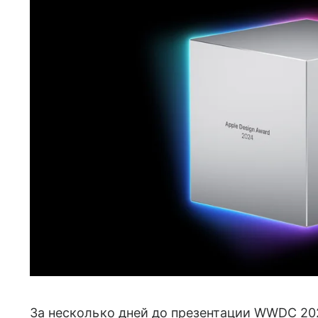
За несколько дней до презентации WWDC 20