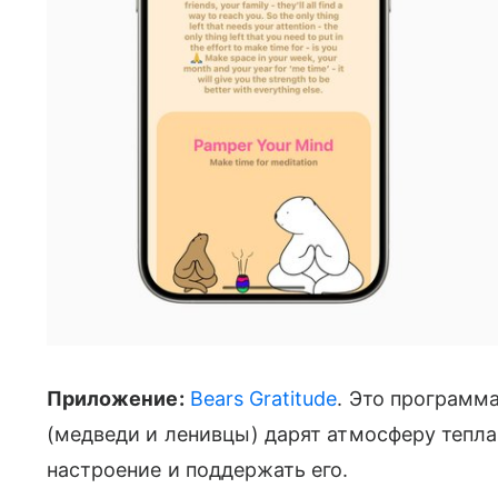
Приложение:
Bears Gratitude
. Это программ
(медведи и ленивцы) дарят атмосферу тепл
настроение и поддержать его.