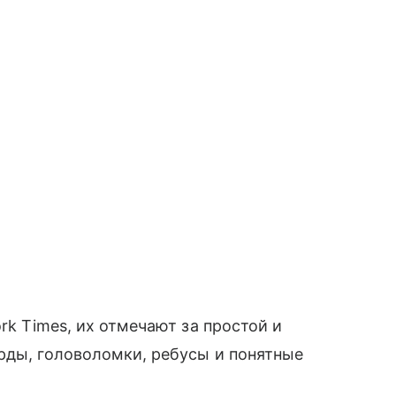
ork Times, их отмечают за простой и
рды, головоломки, ребусы и понятные