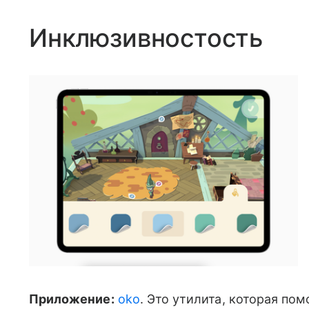
Инклюзивностость
Приложение:
oko
. Это утилита, которая по