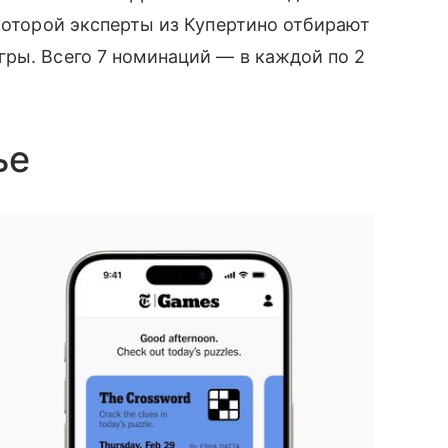
 которой эксперты из Купертино отбирают
ры. Всего 7 номинаций — в каждой по 2
ье