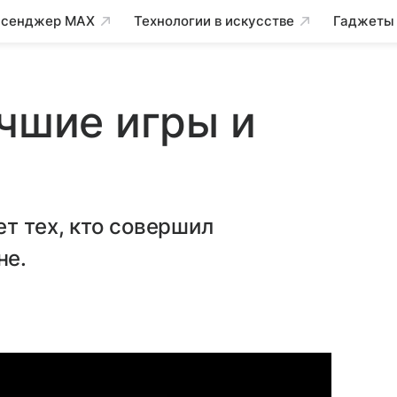
сенджер MAX
Технологии в искусстве
Гаджеты
учшие игры и
т тех, кто совершил
не.