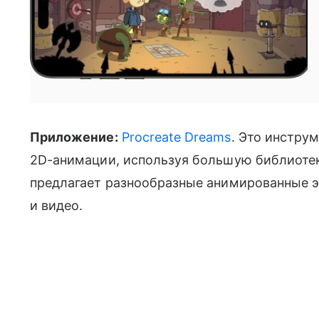
Приложение:
Procreate Dreams
. Это инстру
2D-анимации, используя большую библиотек
предлагает разнообразные анимированные э
и видео.