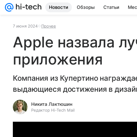
Новости
Обзоры
Статьи
Мес
7 июня 2024
Прочее
Apple назвала л
приложения
Компания из Купертино награждае
выдающиеся достижения в дизай
Никита Лактюшин
Редактор Hi-Tech Mail